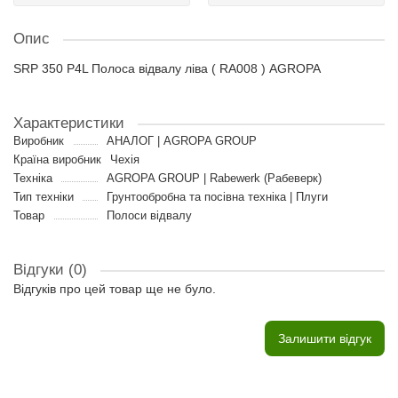
Опис
SRP 350 P4L Полоса відвалу ліва ( RA008 ) AGROPA
Характеристики
Виробник
АНАЛОГ | AGROPA GROUP
Країна виробник
Чехія
Техніка
AGROPA GROUP | Rabewerk (Рабеверк)
Тип техніки
Грунтообробна та посівна техніка | Плуги
Товар
Полоси відвалу
Відгуки (0)
Відгуків про цей товар ще не було.
Залишити відгук