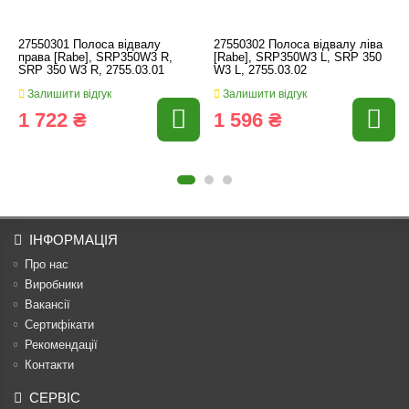
27550301 Полоса відвалу
27550302 Полоса відвалу ліва
права [Rabe], SRP350W3 R,
[Rabe], SRP350W3 L, SRP 350
SRP 350 W3 R, 2755.03.01
W3 L, 2755.03.02
Залишити відгук
Залишити відгук
1 722 ₴
1 596 ₴
ІНФОРМАЦІЯ
Про нас
Виробники
Вакансії
Сертифікати
Рекомендації
Контакти
СЕРВІС