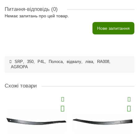
Питання-відповідь
(0)
Немає запитань про цей товар.
Нове запитання
SRP
,
350
,
P4L
,
Полоса
,
відвалу
,
ліва
,
RA008
,
AGROPA
Схожі товари