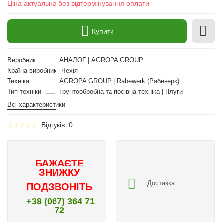
Ціна актуальна без відтермінування оплати
Купити
Виробник
АНАЛОГ | AGROPA GROUP
Країна виробник
Чехія
Техніка
AGROPA GROUP | Rabewerk (Рабеверк)
Тип техніки
Грунтообробна та посівна техніка | Плуги
Всі характеристики
Відгуків: 0
БАЖАЄТЕ
ЗНИЖКУ
Доставка
ПОДЗВОНІТЬ
+38 (067) 364 71
72