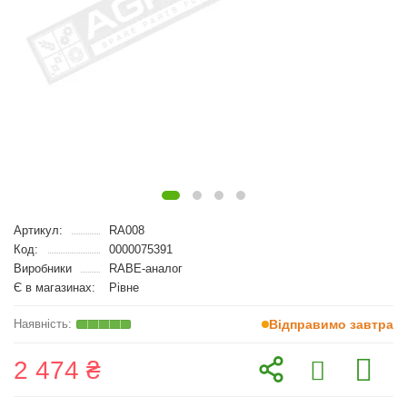
Артикул:
RA008
Код:
0000075391
Виробники
RABE-аналог
Є в магазинах:
Рівне
Відправимо завтра
2 474 ₴