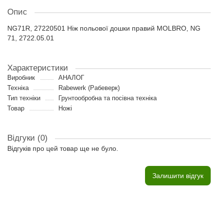
Опис
NG71R, 27220501 Ніж польової дошки правий MOLBRO, NG
71, 2722.05.01
Характеристики
Виробник
АНАЛОГ
Техніка
Rabewerk (Рабеверк)
Тип техніки
Грунтообробна та посівна техніка
Товар
Ножі
Відгуки (0)
Відгуків про цей товар ще не було.
Залишити відгук