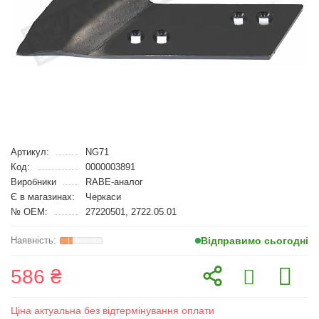
Артикул:
NG71
Код:
0000003891
Виробники
RABE-аналог
Є в магазинах:
Черкаси
№ OEM:
27220501, 2722.05.01
Відправимо сьогодні
586 ₴
Ціна актуальна без відтермінування оплати