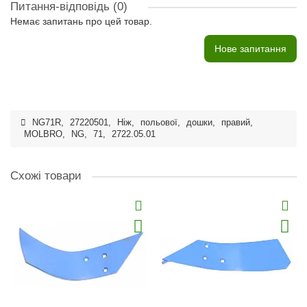
Питання-відповідь
(0)
Немає запитань про цей товар.
Нове запитання
NG71R
,
27220501
,
Ніж
,
польової
,
дошки
,
правий
,
MOLBRO
,
NG
,
71
,
2722.05.01
Схожі товари