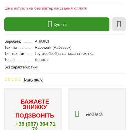
Ціна актуальна без відтермінування оплати
Купити
Виробник
АНАЛОГ
Техніка
Rabewerk (Рабеверк)
Тип техніки
Грунтообробна та посівна техніка
Товар
Долота
Всі характеристики
Відгуків: 0
БАЖАЄТЕ
ЗНИЖКУ
Доставка
ПОДЗВОНІТЬ
+38 (067) 364 71
72