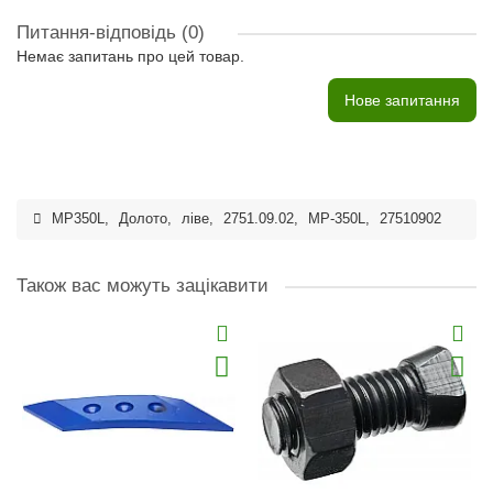
Питання-відповідь
(0)
Немає запитань про цей товар.
Нове запитання
MP350L
,
Долото
,
ліве
,
2751.09.02
,
MP-350L
,
27510902
Також вас можуть зацікавити