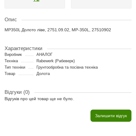
Опис
MP350L Долото ліве, 2751.09.02, MP-350L, 27510902
Характеристики
Виробник
АНАЛОГ
Техніка
Rabewerk (Рабеверк)
Тип техніки
Грунтообробна та посівна техніка
Товар
Долота
Відгуки (0)
Відгуків про цей товар ще не було.
Залишити відгук