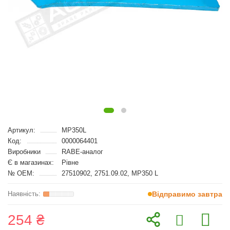
Артикул:
MP350L
Код:
0000064401
Виробники
RABE-аналог
Є в магазинах:
Рівне
№ OEM:
27510902, 2751.09.02, MP350 L
Відправимо завтра
254 ₴