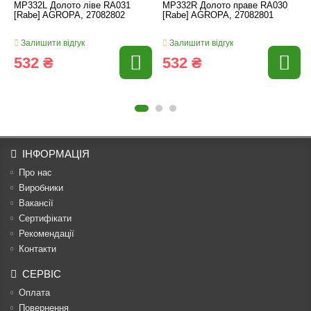
MP332L Долото ліве RA031
MP332R Долото праве RA030
[Rabe] AGROPA, 27082802
[Rabe] AGROPA, 27082801
Залишити відгук
Залишити відгук
532 ₴
532 ₴
ІНФОРМАЦІЯ
Про нас
Виробники
Вакансії
Сертифікати
Рекомендації
Контакти
СЕРВІС
Оплата
Повернення