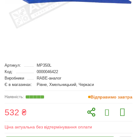
Артикул:
MP350L
Код:
0000046422
Виробники
RABE-аналог
Є в магазинах:
Рівне, Хмельницький, Черкаси
Відправимо завтра
532 ₴
Ціна актуальна без відтермінування оплати