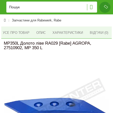
Запчастини для Rabewerk, Rabe
УСЕ ПРО ТОВАР
ОПИС
ХАРАКТЕРИСТИКИ
ВІДГУКИ (0)
MP350L Долото ліве RA029 [Rabe] AGROPA,
27510902, MP 350 L