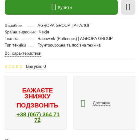
Купити
Виробник
AGROPA GROUP | АНАЛОГ
Країна виробник
Чехія
Техніка
Rabewerk (Рабеверк) | AGROPA GROUP
Тип техніки
Грунтообробна та посівна техніка
Всі характеристики
Відгуків: 0
БАЖАЄТЕ
ЗНИЖКУ
Доставка
ПОДЗВОНІТЬ
+38 (067) 364 71
72