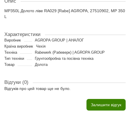
Опис
MP350L Долото ліве RA029 [Rabe] AGROPA, 27510902, MP 350
L
Характеристики
Виробник
AGROPA GROUP | АНАЛОГ
Країна виробник
Чехія
Техніка
Rabewerk (Рабеверк) | AGROPA GROUP
Тип техніки
Грунтообробна та посівна техніка
Товар
Долота
Відгуки (0)
Відгуків про цей товар ще не було.
Залишити відгук