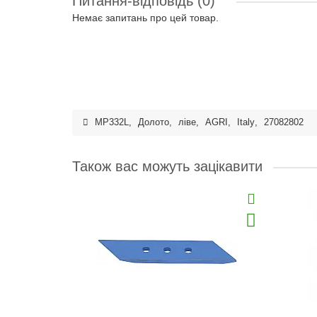
Питання-відповідь
(0)
Немає запитань про цей товар.
MP332L
,
Долото
,
ліве
,
AGRI
,
Italy
,
27082802
Також вас можуть зацікавити