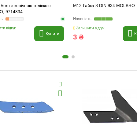
Болт з конічною голівкою
M12 Гайка 8 DIN 934 MOLBRO
, 9714834
ти відгук
Залишити відгук
Купити
К
3 ₴