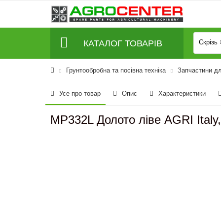
КАТАЛОГ ТОВАРІВ
Скрізь
Грунтообробна та посівна техніка
Запчастини дл
Усе про товар
Опис
Характеристики
MP332L Долото ліве AGRI Italy