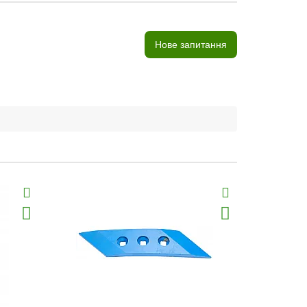
Нове запитання