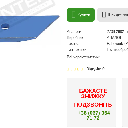
Купити
Швидке за
Аналоги
2708 2802, 
Виробник
АНАЛОГ
Техніка
Rabewerk (Р
Тип техніки
Грунтооброб
Всі характеристики
Відгуків: 0
БАЖАЄТЕ
ЗНИЖКУ
ПОДЗВОНІТЬ
+38 (067) 364
71 72