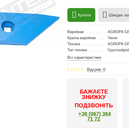
Купити
Швидке за
Виробник
AGROPA GR
Країна виробник
Чехія
Техніка
AGROPA GRO
Тип техніки
Грунтооброб
Всі характеристики
Відгуків: 0
БАЖАЄТЕ
ЗНИЖКУ
ПОДЗВОНІТЬ
+38 (067) 364
71 72