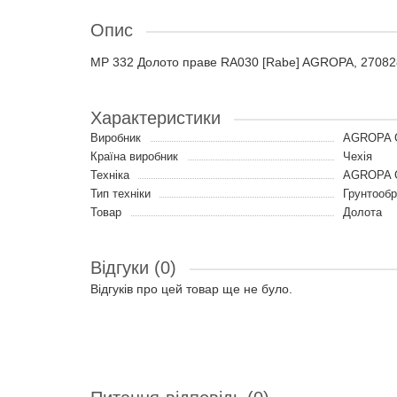
Опис
MP 332 Долото праве RA030 [Rabe] AGROPA, 2708
Характеристики
Виробник
AGROPA 
Країна виробник
Чехія
Техніка
AGROPA G
Тип техніки
Грунтообр
Товар
Долота
Відгуки (0)
Відгуків про цей товар ще не було.