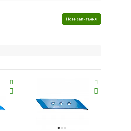
Нове запитання