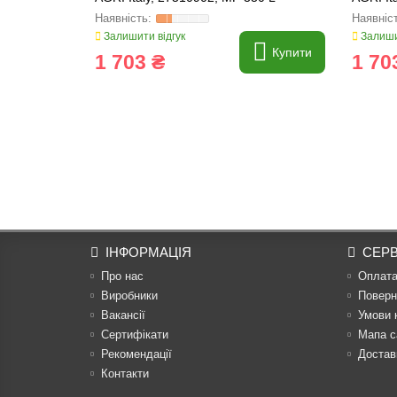
Залишити відгук
Залиши
Купити
1 703 ₴
1 70
ІНФОРМАЦІЯ
СЕРВ
Про нас
Оплат
Виробники
Поверн
Вакансії
Умови 
Сертифікати
Мапа с
Рекомендації
Достав
Контакти