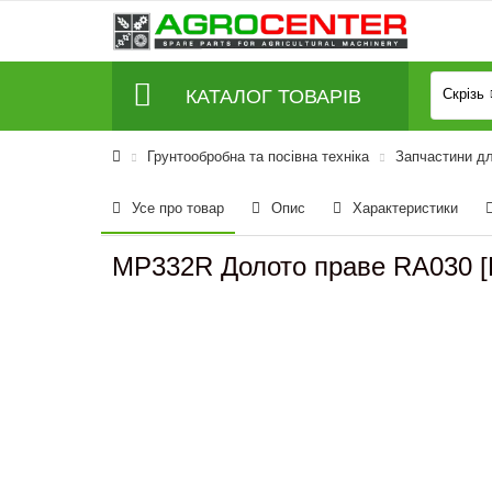
КАТАЛОГ ТОВАРІВ
Скрізь
Грунтообробна та посівна техніка
Запчастини дл
Усе про товар
Опис
Характеристики
MP332R Долото праве RA030 