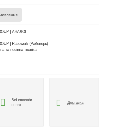
мовлення
OUP | АНАЛОГ
UP | Rabewerk (Рабеверк)
на та посівна техніка
Всі способи
Доставка
оплат