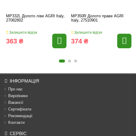
MP332L Долото ліве AGRI Italy,
MP350R Долото праве AGRI
27082802
Italy, 27510901
Залишити відгук
Залишити відгук
363 ₴
374 ₴
ІНФОРМАЦІЯ
Про нас
Виробники
Вакансії
Сертифікати
Рекомендації
Контакти
СЕРВІС