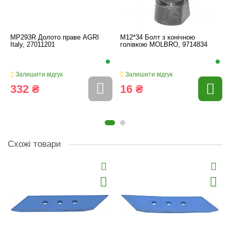
MP293R Долото праве AGRI
M12*34 Болт з конічною
Italy, 27011201
голівкою MOLBRO, 9714834
Залишити відгук
Залишити відгук
332 ₴
16 ₴
Схожі товари