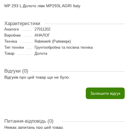
MP 293 L Долото ліве MP293L AGRI Italy
Характеристики
Аналоги
27011202
Виробник
АНАЛОГ
Техніка
Rabewerk (Рабеверк)
Тип техніки
Грунтообробна та посівна техніка
Товар
Долота
Відгуки (0)
Відгуків про цей товар ще не було.
Залишити відгук
Питання-відповідь
(0)
Немає запитань про цей товар.