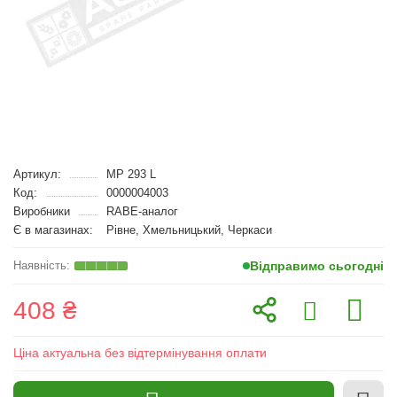
Артикул:
MP 293 L
Код:
0000004003
Виробники
RABE-аналог
Є в магазинах:
Рівне, Хмельницький, Черкаси
Відправимо сьогодні
408 ₴
Ціна актуальна без відтермінування оплати