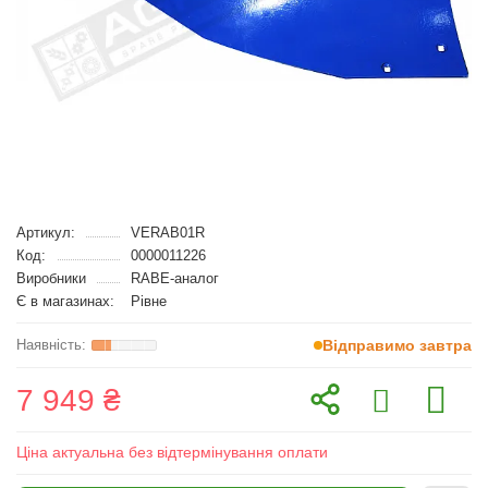
Артикул:
VERAB01R
Код:
0000011226
Виробники
RABE-аналог
Є в магазинах:
Рівне
Відправимо завтра
7 949 ₴
Ціна актуальна без відтермінування оплати