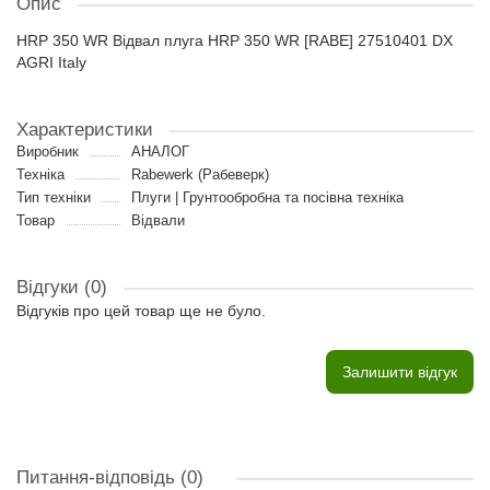
Опис
HRP 350 WR Відвал плуга HRP 350 WR [RABE] 27510401 DX
AGRI Italy
Характеристики
Виробник
АНАЛОГ
Техніка
Rabewerk (Рабеверк)
Тип техніки
Плуги | Грунтообробна та посівна техніка
Товар
Відвали
Відгуки (0)
Відгуків про цей товар ще не було.
Залишити відгук
Питання-відповідь
(0)