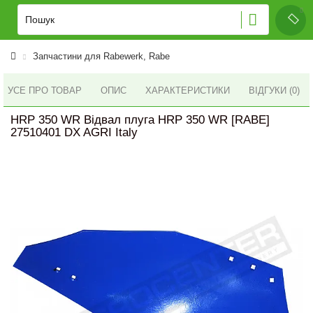
Запчастини для Rabewerk, Rabe
УСЕ ПРО ТОВАР
ОПИС
ХАРАКТЕРИСТИКИ
ВІДГУКИ (0)
HRP 350 WR Відвал плуга HRP 350 WR [RABE]
27510401 DX AGRI Italy