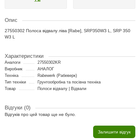
Опис
27550302 Полоса відвалу ліва [Rabe], SRP350W3 L, SRP 350
W3 L
Характеристики
Аналоги
27550302KR
Виробник
АНАЛОГ
Техніка
Rabewerk (Рабеверк)
Тип техніки
Грунтообробна та посівна техніка
Товар
Полоси відвалу | Відвали
Відгуки (0)
Відгуків про цей товар ще не було.
Залишити відгук