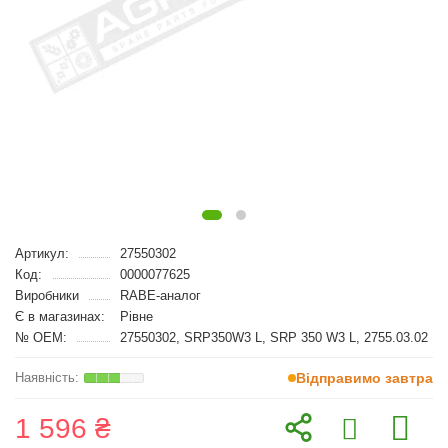
Артикул:
27550302
Код:
0000077625
Виробники
RABE-аналог
Є в магазинах:
Рівне
№ OEM:
27550302, SRP350W3 L, SRP 350 W3 L, 2755.03.02
Відправимо завтра
1 596 ₴