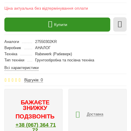
Ціна актуальна без відтермінування оплати
Купити
Аналоги
27550302KR
Виробник
АНАЛОГ
Техніка
Rabewerk (Рабеверк)
Тип техніки
Грунтообробна та посівна техніка
Всі характеристики
Відгуків: 0
БАЖАЄТЕ
ЗНИЖКУ
Доставка
ПОДЗВОНІТЬ
+38 (067) 364 71
72