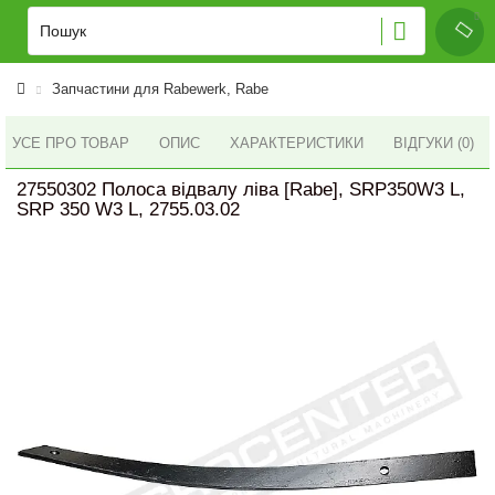
Запчастини для Rabewerk, Rabe
УСЕ ПРО ТОВАР
ОПИС
ХАРАКТЕРИСТИКИ
ВІДГУКИ (0)
27550302 Полоса відвалу ліва [Rabe], SRP350W3 L,
SRP 350 W3 L, 2755.03.02