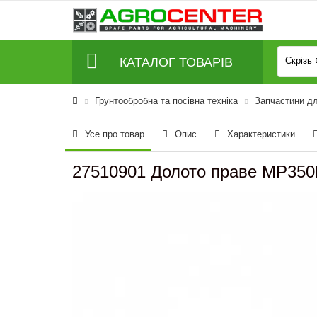
КАТАЛОГ ТОВАРІВ
Скрізь
Грунтообробна та посівна техніка
Запчастини дл
Усе про товар
Опис
Характеристики
27510901 Долото праве MP350R