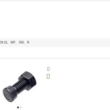
09.01
,
MP
,
350
,
R