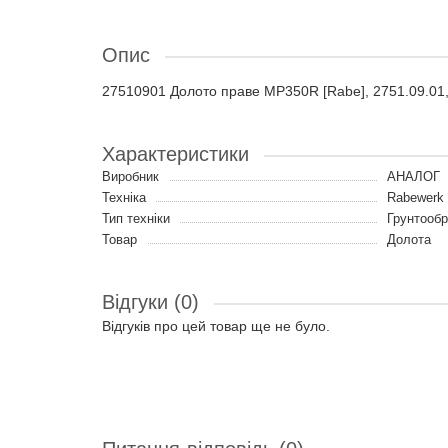
Опис
27510901 Долото праве MP350R [Rabe], 2751.09.01
Характеристики
Виробник
АНАЛОГ
Техніка
Rabewerk 
Тип техніки
Грунтообр
Товар
Долота
Відгуки (0)
Відгуків про цей товар ще не було.