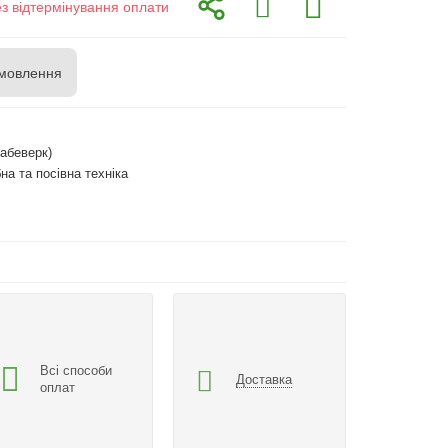
ез відтермінування оплати
мовлення
абеверк)
на та посівна техніка
Всі способи
Доставка
оплат