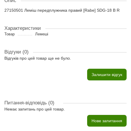
Опис
27150501 Леміш передплужника правий [Rabe] SDG-18 B R
Характеристики
Товар
Лемеші
Відгуки (0)
Відгуків про цей товар ще не було.
Залишити відгук
Питання-відповідь
(0)
Немає запитань про цей товар.
Нове запитання