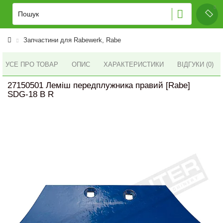
Запчастини для Rabewerk, Rabe
УСЕ ПРО ТОВАР
ОПИС
ХАРАКТЕРИСТИКИ
ВІДГУКИ (0)
27150501 Леміш передплужника правий [Rabe]
SDG-18 B R