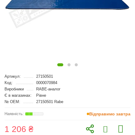
Артикул:
27150501
Код:
0000070984
Виробники
RABE-аналог
Є в магазинах:
Рівне
№ OEM:
27150501 Rabe
Відправимо завтра
1 206 ₴