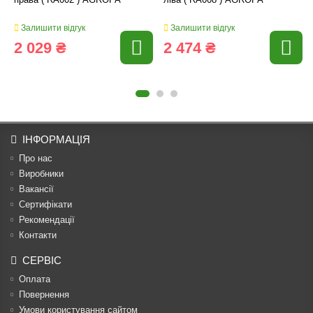
права ( RA002 ) AGROPA
ліва ( RA008 ) AGROPA
Залишити відгук
Залишити відгук
2 029 ₴
2 474 ₴
ІНФОРМАЦІЯ
Про нас
Виробники
Вакансії
Сертифікати
Рекомендації
Контакти
СЕРВІС
Оплата
Повернення
Умови користування сайтом