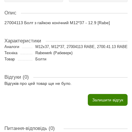
Опис
27004113 Болт з гайкою конічний M12*37 - 12.9 [Rabe]
Характеристики
Аналоги
M12x37, M12*37, 27004113 RABE, 2700.41.13 RABE
Техніка
Rabewerk (Рабеверк)
Товар
Болти
Відгуки (0)
Відгуків про цей товар ще не було.
Залишити відгук
Питання-відповідь
(0)