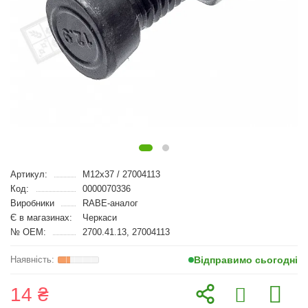
Артикул:
M12x37 / 27004113
Код:
0000070336
Виробники
RABE-аналог
Є в магазинах:
Черкаси
№ OEM:
2700.41.13, 27004113
Відправимо сьогодні
14 ₴