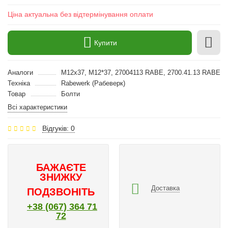
Ціна актуальна без відтермінування оплати
Купити
Аналоги
M12x37, M12*37, 27004113 RABE, 2700.41.13 RABE
Техніка
Rabewerk (Рабеверк)
Товар
Болти
Всі характеристики
Відгуків: 0
БАЖАЄТЕ
ЗНИЖКУ
Доставка
ПОДЗВОНІТЬ
+38 (067) 364 71
72