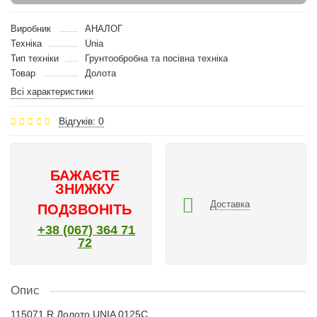
Виробник
АНАЛОГ
Техніка
Unia
Тип техніки
Грунтообробна та посівна техніка
Товар
Долота
Всі характеристики
Відгуків: 0
БАЖАЄТЕ
ЗНИЖКУ
Доставка
ПОДЗВОНІТЬ
+38 (067) 364 71
72
Опис
115071 R Долото UNIA 0125C