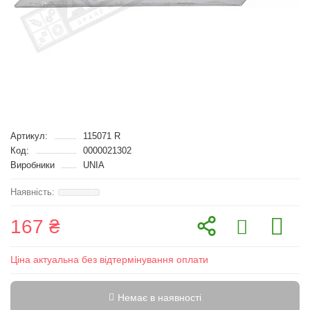
Артикул:
115071 R
Код:
0000021302
Виробники
UNIA
167 ₴
Ціна актуальна без відтермінування оплати
Немає в наявності