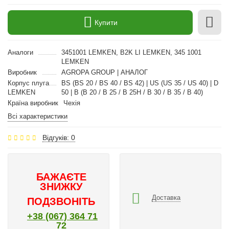
Купити
Аналоги
3451001 LEMKEN, B2K LI LEMKEN, 345 1001
LEMKEN
Виробник
AGROPA GROUP | АНАЛОГ
Корпус плуга
BS (BS 20 / BS 40 / BS 42) | US (US 35 / US 40) | D
LEMKEN
50 | B (B 20 / B 25 / B 25H / B 30 / B 35 / B 40)
Країна виробник
Чехія
Всі характеристики
Відгуків: 0
БАЖАЄТЕ
ЗНИЖКУ
Доставка
ПОДЗВОНІТЬ
+38 (067) 364 71
72