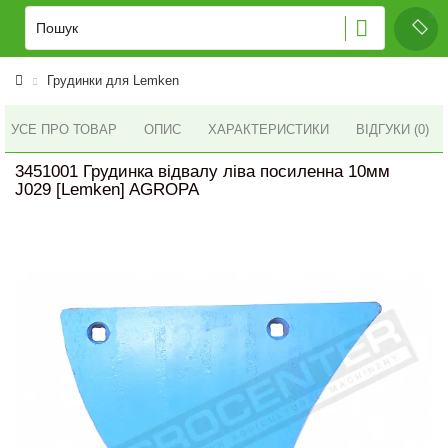
Грудинки для Lemken
УСЕ ПРО ТОВАР
ОПИС
ХАРАКТЕРИСТИКИ
ВІДГУКИ (0)
3451001 Грудинка відвалу ліва посиленна 10мм
J029 [Lemken] AGROPA