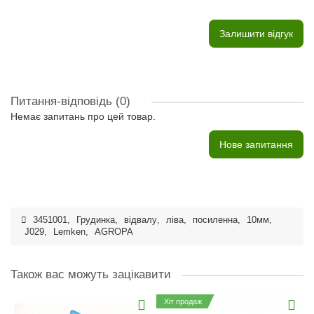
Залишити відгук
Питання-відповідь
(0)
Немає запитань про цей товар.
Нове запитання
3451001
,
Грудинка
,
відвалу
,
ліва
,
посиленна
,
10мм
,
J029
,
Lemken
,
AGROPA
Також вас можуть зацікавити
Хіт продаж