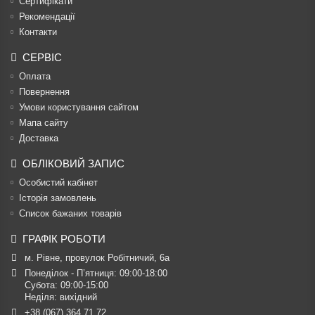
Сертифікати
Рекомендації
Контакти
СЕРВІС
Оплата
Повернення
Умови користування сайтом
Мапа сайту
Доставка
ОБЛІКОВИЙ ЗАПИС
Особистий кабінет
Історія замовлень
Список бажаних товарів
ГРАФІК РОБОТИ
м. Рівне, провулок Робітничий, 6а
Понеділок - П’ятниця: 09:00-18:00

Субота: 09:00-15:00

Неділя: вихідний
+38 (067) 364 71 72