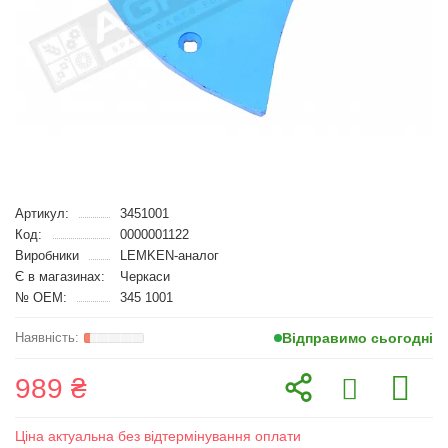
Артикул:
3451001
Код:
0000001122
Виробники
LEMKEN-аналог
Є в магазинах:
Черкаси
№ OEM:
345 1001
Відправимо сьогодні
989 ₴
Ціна актуальна без відтермінування оплати