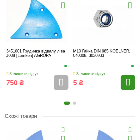
3451001 Грудинка відвалу ліва
M10 Гайка DIN 985 KOELNER,
J008 [Lemken] AGROPA
040009, 3030933
Залишити відгук
Залишити відгук
750 ₴
5 ₴
Схожі товари