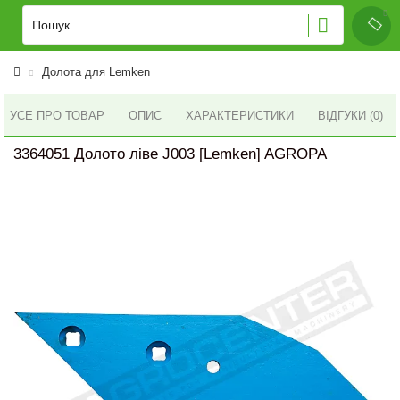
Долота для Lemken
УСЕ ПРО ТОВАР
ОПИС
ХАРАКТЕРИСТИКИ
ВІДГУКИ (0)
3364051 Долото ліве J003 [Lemken] AGROPA