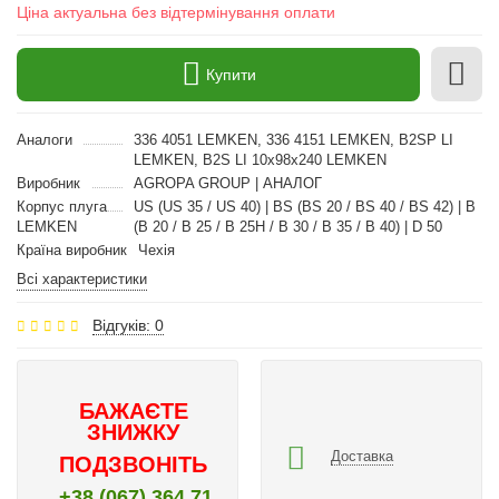
Ціна актуальна без відтермінування оплати
Купити
Аналоги
336 4051 LEMKEN, 336 4151 LEMKEN, B2SP LI
LEMKEN, B2S LI 10x98x240 LEMKEN
Виробник
AGROPA GROUP | АНАЛОГ
Корпус плуга
US (US 35 / US 40) | BS (BS 20 / BS 40 / BS 42) | B
LEMKEN
(B 20 / B 25 / B 25H / B 30 / B 35 / B 40) | D 50
Країна виробник
Чехія
Всі характеристики
Відгуків: 0
БАЖАЄТЕ
ЗНИЖКУ
Доставка
ПОДЗВОНІТЬ
+38 (067) 364 71