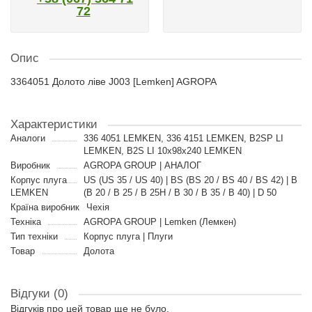
72
Опис
3364051 Долото ліве J003 [Lemken] AGROPA
Характеристики
Аналоги
336 4051 LEMKEN, 336 4151 LEMKEN, B2SP LI
LEMKEN, B2S LI 10x98x240 LEMKEN
Виробник
AGROPA GROUP | АНАЛОГ
Корпус плуга
US (US 35 / US 40) | BS (BS 20 / BS 40 / BS 42) | B
LEMKEN
(B 20 / B 25 / B 25H / B 30 / B 35 / B 40) | D 50
Країна виробник
Чехія
Техніка
AGROPA GROUP | Lemken (Лемкен)
Тип техніки
Корпус плуга | Плуги
Товар
Долота
Відгуки (0)
Відгуків про цей товар ще не було.