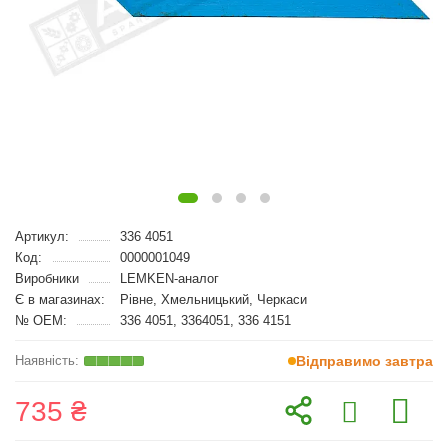
Артикул:
336 4051
Код:
0000001049
Виробники
LEMKEN-аналог
Є в магазинах:
Рівне, Хмельницький, Черкаси
№ OEM:
336 4051, 3364051, 336 4151
Відправимо завтра
735 ₴