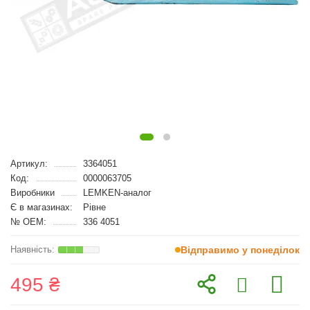
Артикул:
3364051
Код:
0000063705
Виробники
LEMKEN-аналог
Є в магазинах:
Рівне
№ OEM:
336 4051
Відправимо у понеділок
495 ₴