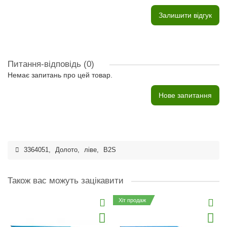
Залишити відгук
Питання-відповідь
(0)
Немає запитань про цей товар.
Нове запитання
3364051
,
Долото
,
ліве
,
B2S
Також вас можуть зацікавити
Хіт продаж