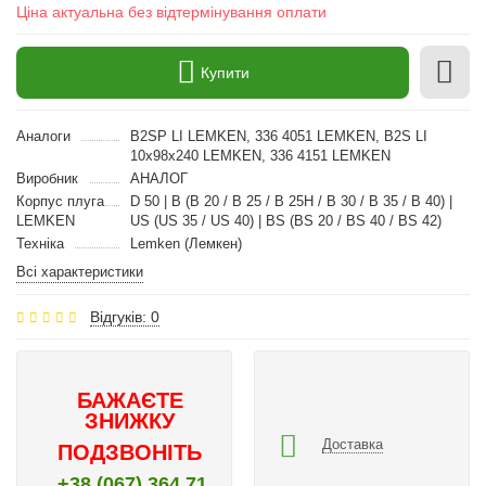
Ціна актуальна без відтермінування оплати
Купити
Аналоги
B2SP LI LEMKEN, 336 4051 LEMKEN, B2S LI
10x98x240 LEMKEN, 336 4151 LEMKEN
Виробник
АНАЛОГ
Корпус плуга
D 50 | B (B 20 / B 25 / B 25H / B 30 / B 35 / B 40) |
LEMKEN
US (US 35 / US 40) | BS (BS 20 / BS 40 / BS 42)
Техніка
Lemken (Лемкен)
Всі характеристики
Відгуків: 0
БАЖАЄТЕ
ЗНИЖКУ
Доставка
ПОДЗВОНІТЬ
+38 (067) 364 71