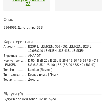
72
Опис
3364051 Долото ліве B2S
Характеристики
Аналоги
B2SP LI LEMKEN, 336 4051 LEMKEN, B2S LI
10x98x240 LEMKEN, 336 4151 LEMKEN
Виробник
АНАЛОГ
Корпус плуга
D 50 | B (B 20 / B 25 / B 25H / B 30 / B 35 / B 40) |
LEMKEN
US (US 35 / US 40) | BS (BS 20 / BS 40 / BS 42)
Техніка
Lemken (Лемкен)
Тип техніки
Корпус плуга | Плуги
Товар
Долота
Відгуки (0)
Відгуків про цей товар ще не було.