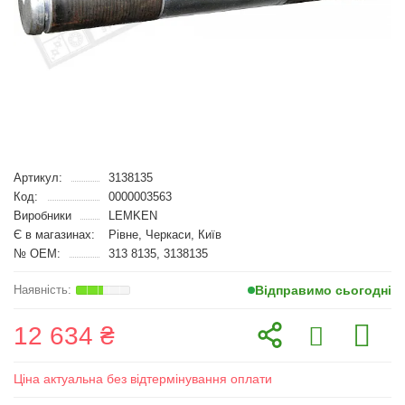
Артикул:
3138135
Код:
0000003563
Виробники
LEMKEN
Є в магазинах:
Рівне, Черкаси, Київ
№ OEM:
313 8135, 3138135
Відправимо сьогодні
12 634 ₴
Ціна актуальна без відтермінування оплати