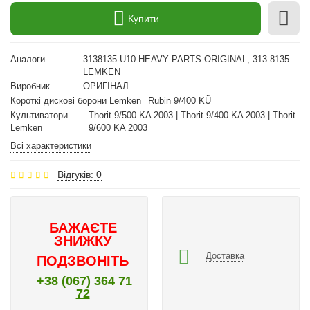
Купити
Аналоги
3138135-U10 HEAVY PARTS ORIGINAL, 313 8135
LEMKEN
Виробник
ОРИГІНАЛ
Короткі дискові борони Lemken
Rubin 9/400 KÜ
Культиватори
Thorit 9/500 KA 2003 | Thorit 9/400 KA 2003 | Thorit
Lemken
9/600 KA 2003
Всі характеристики
Відгуків: 0
БАЖАЄТЕ
ЗНИЖКУ
Доставка
ПОДЗВОНІТЬ
+38 (067) 364 71
72