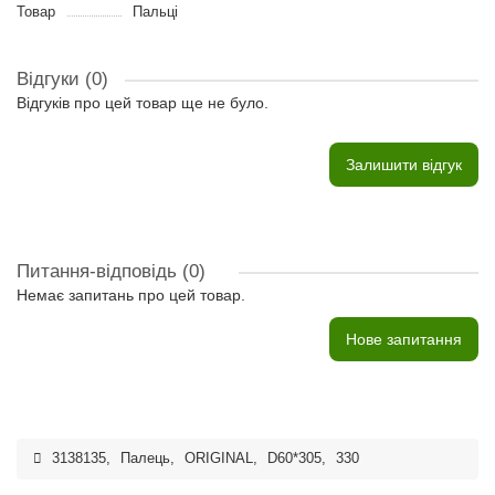
Товар
Пальці
Відгуки (0)
Відгуків про цей товар ще не було.
Залишити відгук
Питання-відповідь
(0)
Немає запитань про цей товар.
Нове запитання
3138135
,
Палець
,
ORIGINAL
,
D60*305
,
330