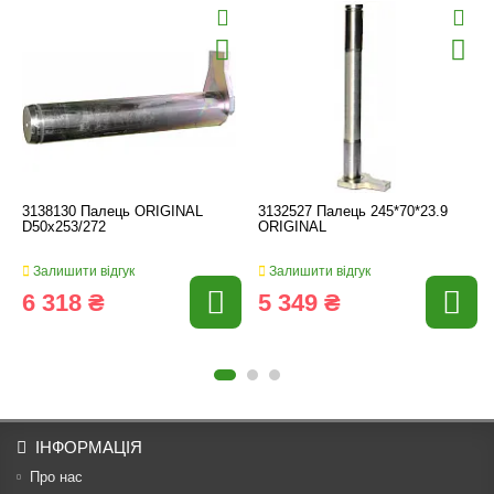
3138130 Палець ORIGINAL
3132527 Палець 245*70*23.9
D50x253/272
ORIGINAL
Залишити відгук
Залишити відгук
6 318 ₴
5 349 ₴
ІНФОРМАЦІЯ
Про нас