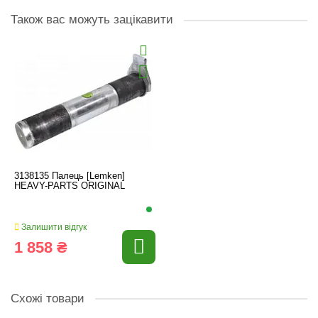
Також вас можуть зацікавити
3138135 Палець [Lemken]
HEAVY-PARTS ORIGINAL
Залишити відгук
1 858 ₴
Схожі товари