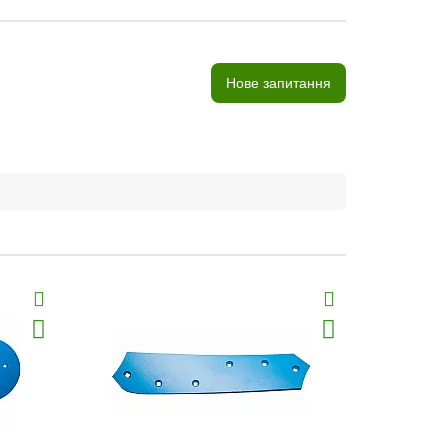
Нове запитання