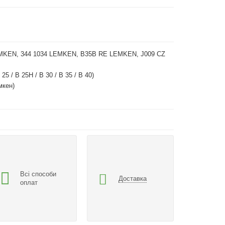
MKEN, 344 1034 LEMKEN, B35B RE LEMKEN, J009 CZ
 25 / B 25H / B 30 / B 35 / B 40)
мкен)
Всі способи
Доставка
оплат