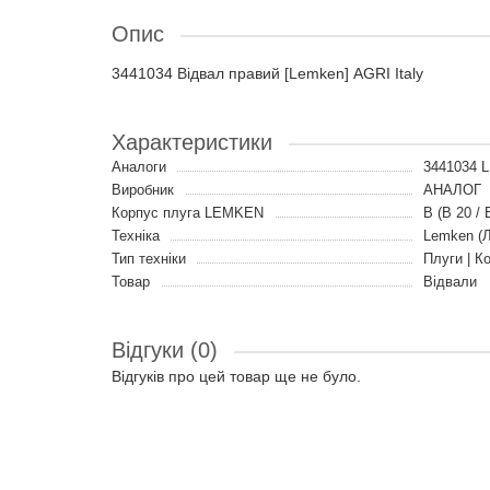
Опис
3441034 Відвал правий [Lemken] AGRI Italy
Характеристики
Аналоги
3441034 
Виробник
АНАЛОГ
Корпус плуга LEMKEN
B (B 20 / 
Техніка
Lemken (
Тип техніки
Плуги | К
Товар
Відвали
Відгуки (0)
Відгуків про цей товар ще не було.