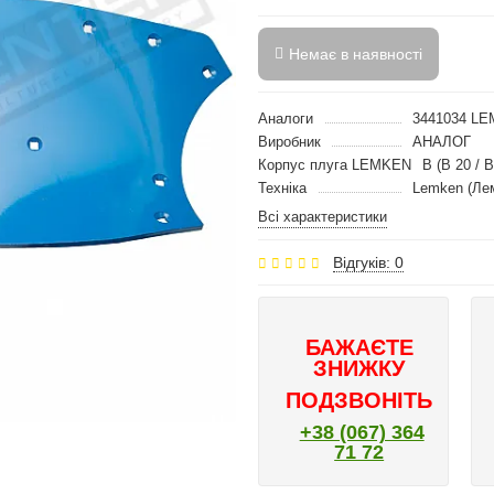
Немає в наявності
Аналоги
3441034 LE
Виробник
АНАЛОГ
Корпус плуга LEMKEN
B (B 20 / B
Техніка
Lemken (Ле
Всі характеристики
Відгуків: 0
БАЖАЄТЕ
ЗНИЖКУ
ПОДЗВОНІТЬ
+38 (067) 364
71 72