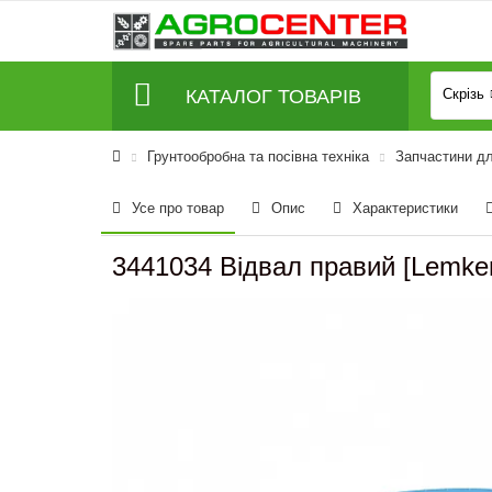
КАТАЛОГ ТОВАРІВ
Скрізь
Грунтообробна та посівна техніка
Запчастини д
Усе про товар
Опис
Характеристики
3441034 Відвал правий [Lemken