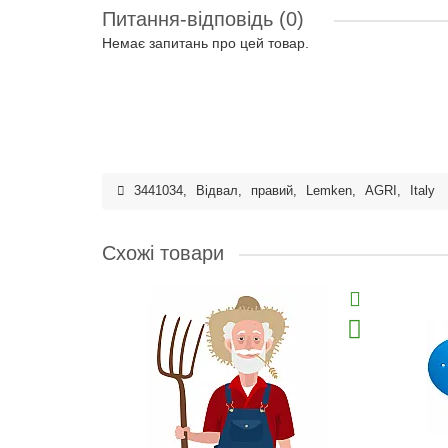
Питання-відповідь
(0)
Немає запитань про цей товар.
3441034
,
Відвал
,
правий
,
Lemken
,
AGRI
,
Italy
Схожі товари