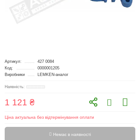
Артикул:
427 0084
Код:
0000001205
Виробники
LEMKEN-аналог
1 121 ₴
Ціна актуальна без відтермінування оплати
Немає в наявності