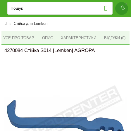
Стійки для Lemken
УСЕ ПРО ТОВАР
ОПИС
ХАРАКТЕРИСТИКИ
ВІДГУКИ (0)
4270084 Стійка S014 [Lemken] AGROPA