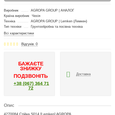
Виробник
AGROPA GROUP | АНАЛОГ
Країна виробник
Чехія
Техніка
AGROPA GROUP | Lemken (Лемкен)
Тип техніки
Грунтообробна та посівна техніка
Всі характеристики
Відгуків: 0
БАЖАЄТЕ
ЗНИЖКУ
Доставка
ПОДЗВОНІТЬ
+38 (067) 364 71
72
Опис
4270084 Стійка S014 [Lemken] AGROPA