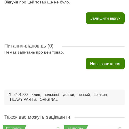
Відгуків про цей товар ще не було.
Залишити відгук
Питання-відповідь
(0)
Немає запитань про цей товар.
Нове запитання
3401900
,
Клин
,
польової
,
дошки
,
правий
,
Lemken
,
HEAVY-PARTS
,
ORIGINAL
Також вас можуть зацікавити
Хіт продаж
Хіт продаж