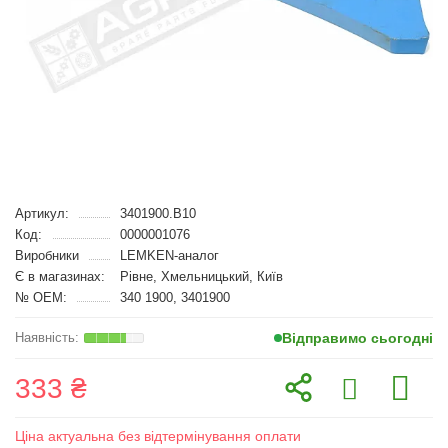
Артикул:
3401900.B10
Код:
0000001076
Виробники
LEMKEN-аналог
Є в магазинах:
Рівне, Хмельницький, Київ
№ OEM:
340 1900, 3401900
Відправимо сьогодні
333 ₴
Ціна актуальна без відтермінування оплати