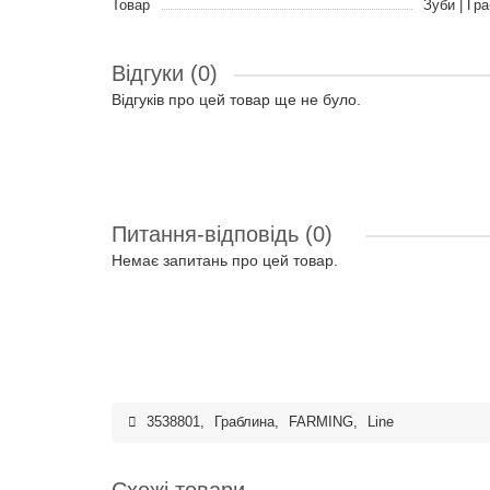
Товар
Зуби | Гр
Відгуки (0)
Відгуків про цей товар ще не було.
Питання-відповідь
(0)
Немає запитань про цей товар.
3538801
,
Граблина
,
FARMING
,
Line