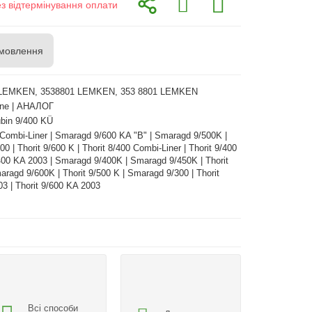
ез відтермінування оплати
мовлення
LEMKEN, 3538801 LEMKEN, 353 8801 LEMKEN
ne | АНАЛОГ
bin 9/400 KÜ
 Combi-Liner | Smaragd 9/600 KA "B" | Smaragd 9/500K |
0 | Thorit 9/600 K | Thorit 8/400 Combi-Liner | Thorit 9/400
/400 KA 2003 | Smaragd 9/400K | Smaragd 9/450K | Thorit
aragd 9/600K | Thorit 9/500 K | Smaragd 9/300 | Thorit
3 | Thorit 9/600 KA 2003
Всі способи