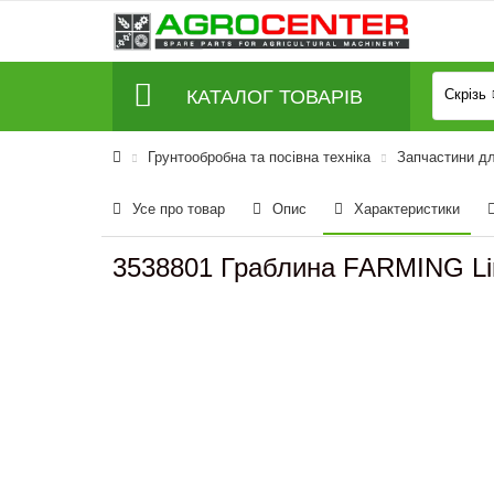
КАТАЛОГ ТОВАРІВ
Скрізь
Грунтообробна та посівна техніка
Запчастини д
Усе про товар
Опис
Характеристики
3538801 Граблина FARMING Li