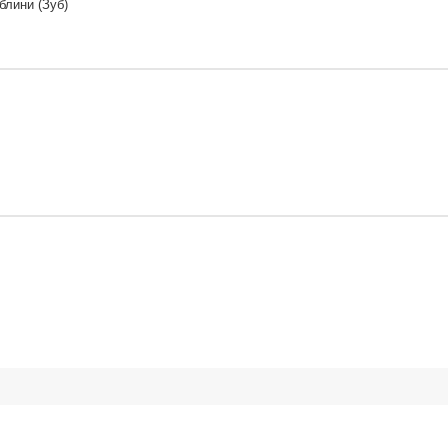
аблини (Зуб)