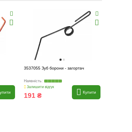
3537055 Зуб борони - загортач
Залишити відгук
упити
Купити
191 ₴