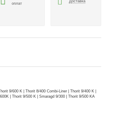
Доставка
оплат
rit 9/600 K | Thorit 8/400 Combi-Liner | Thorit 9/400 K |
00K | Thorit 9/500 K | Smaragd 9/300 | Thorit 9/500 KA