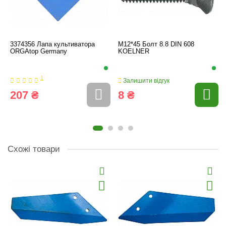
3374356 Лапа культиватора
M12*45 Болт 8.8 DIN 608
ORGAtop Germany
KOELNER
1
Залишити відгук
207 ₴
8 ₴
Схожі товари