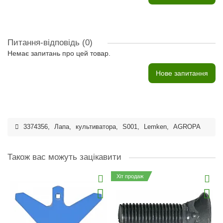
Питання-відповідь
(0)
Немає запитань про цей товар.
Нове запитання
3374356
,
Лапа
,
культиватора
,
S001
,
Lemken
,
AGROPA
Також вас можуть зацікавити
Хіт продаж