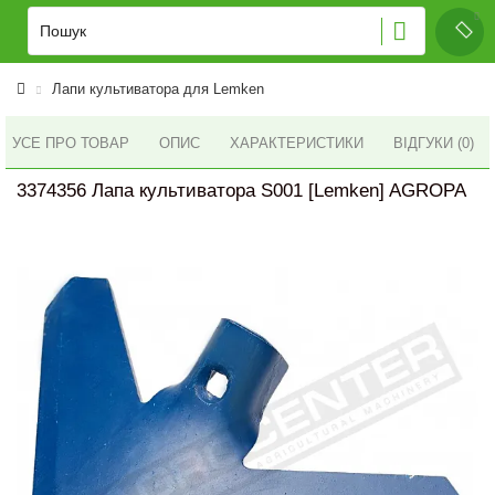
Лапи культиватора для Lemken
УСЕ ПРО ТОВАР
ОПИС
ХАРАКТЕРИСТИКИ
ВІДГУКИ (0)
3374356 Лапа культиватора S001 [Lemken] AGROPA