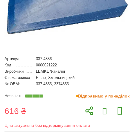
Артикул:
337 4356
Код:
0000021222
Виробники
LEMKEN-аналог
Є в магазинах:
Рівне, Хмельницький
№ OEM:
337 4356, 3374356
Відправимо у понеділок
616 ₴
Ціна актуальна без відтермінування оплати