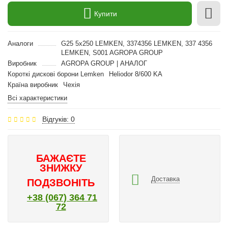
Купити
Аналоги
G25 5x250 LEMKEN, 3374356 LEMKEN, 337 4356
LEMKEN, S001 AGROPA GROUP
Виробник
AGROPA GROUP | АНАЛОГ
Короткі дискові борони Lemken
Heliodor 8/600 KA
Країна виробник
Чехія
Всі характеристики
Відгуків: 0
БАЖАЄТЕ
ЗНИЖКУ
Доставка
ПОДЗВОНІТЬ
+38 (067) 364 71
72