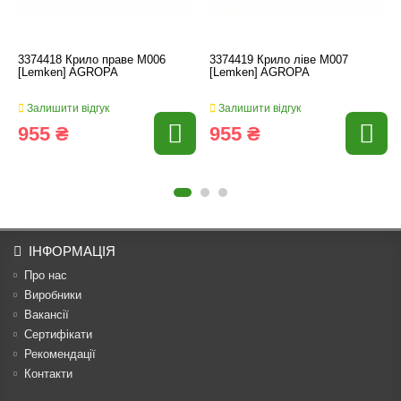
3374418 Крило праве M006
3374419 Крило ліве M007
[Lemken] AGROPA
[Lemken] AGROPA
Залишити відгук
Залишити відгук
955 ₴
955 ₴
ІНФОРМАЦІЯ
Про нас
Виробники
Вакансії
Сертифікати
Рекомендації
Контакти