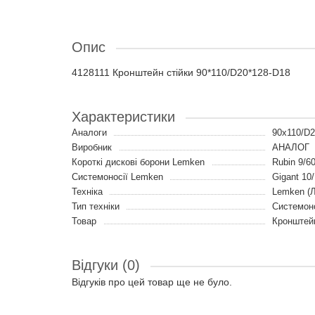
Опис
4128111 Кронштейн стійки 90*110/D20*128-D18
Характеристики
Аналоги
90x110/D
Виробник
АНАЛОГ
Короткі дискові борони Lemken
Rubin 9/60
Системоносії Lemken
Gigant 10/
Техніка
Lemken (
Тип техніки
Системоно
Товар
Кронштей
Відгуки (0)
Відгуків про цей товар ще не було.