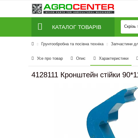
КАТАЛОГ ТОВАРІВ
Скрізь
Грунтообробна та посівна техніка
Запчастини д
Усе про товар
Опис
Характеристики
4128111 Кронштейн стійки 90*