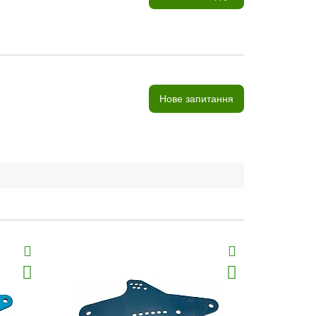
Нове запитання