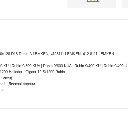
20x128-D18 Rubin-A LEMKEN, 4128111 LEMKEN, 412 8111 LEMKEN
0 KÜ | Rubin 9/500 KÜA | Rubin 9/600 KÜA | Rubin 9/400 KÜ | Rubin 9/400 Ü
1200 Heliodor | Gigant 12 S/1200 Rubin
Лемкен)
сії | Дискові борони
ни