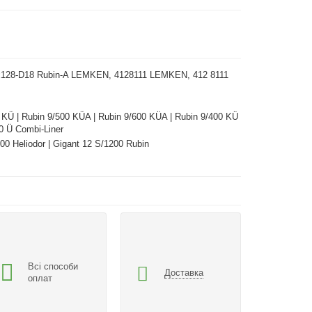
x128-D18 Rubin-A LEMKEN, 4128111 LEMKEN, 412 8111
 KÜ | Rubin 9/500 KÜA | Rubin 9/600 KÜA | Rubin 9/400 KÜ
00 Ü Combi-Liner
00 Heliodor | Gigant 12 S/1200 Rubin
Всі способи
Доставка
оплат