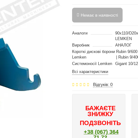
Немає в наявності
Аналоги
90x110/D20
LEMKEN
Виробник
АНАЛОГ
Короткі дискові борони
Rubin 9/600
Lemken
| Rubin 9/4
Системоносії Lemken
Gigant 10/12
Всі характеристики
Відгуків: 0
БАЖАЄТЕ
ЗНИЖКУ
ПОДЗВОНІТЬ
+38 (067) 364
71 72