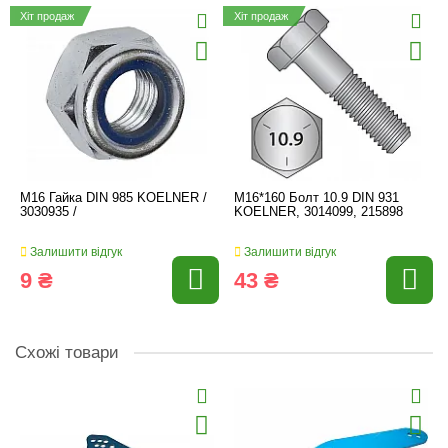
Хіт продаж
Хіт продаж
M16 Гайка DIN 985 KOELNER /
M16*160 Болт 10.9 DIN 931
3030935 /
KOELNER, 3014099, 215898
Залишити відгук
Залишити відгук
9 ₴
43 ₴
Схожі товари