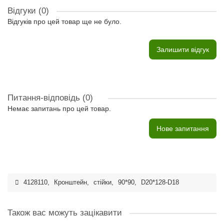
Відгуки (0)
Відгуків про цей товар ще не було.
Залишити відгук
Питання-відповідь
(0)
Немає запитань про цей товар.
Нове запитання
4128110
,
Кронштейн
,
стійки
,
90*90
,
D20*128-D18
Також вас можуть зацікавити