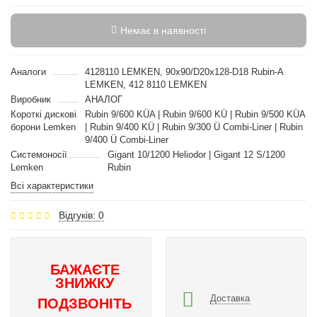
Немає в наявності
Аналоги
4128110 LEMKEN, 90x90/D20x128-D18 Rubin-A
LEMKEN, 412 8110 LEMKEN
Виробник
АНАЛОГ
Короткі дискові
Rubin 9/600 KÜA | Rubin 9/600 KÜ | Rubin 9/500 KÜA
борони Lemken
| Rubin 9/400 KÜ | Rubin 9/300 Ü Combi-Liner | Rubin
9/400 Ü Combi-Liner
Системоносії
Gigant 10/1200 Heliodor | Gigant 12 S/1200
Lemken
Rubin
Всі характеристики
Відгуків: 0
БАЖАЄТЕ
ЗНИЖКУ
Доставка
ПОДЗВОНІТЬ