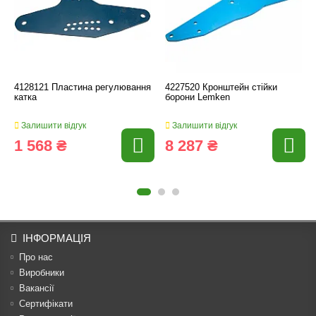
4128121 Пластина регулювання
4227520 Кронштейн стійки
катка
борони Lemken
Залишити відгук
Залишити відгук
1 568 ₴
8 287 ₴
ІНФОРМАЦІЯ
Про нас
Виробники
Вакансії
Сертифікати