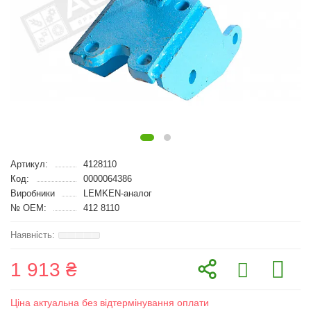
Артикул:
4128110
Код:
0000064386
Виробники
LEMKEN-аналог
№ OEM:
412 8110
1 913 ₴
Ціна актуальна без відтермінування оплати