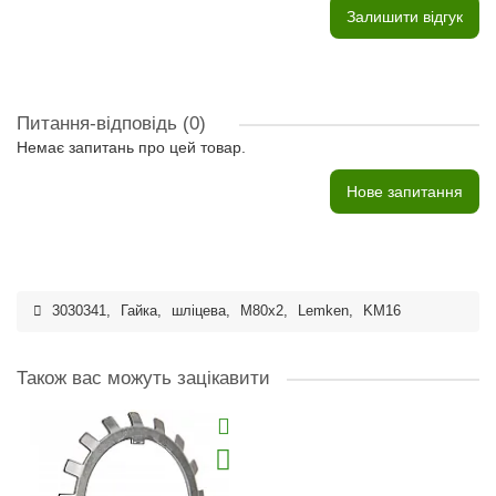
Залишити відгук
Питання-відповідь
(0)
Немає запитань про цей товар.
Нове запитання
3030341
,
Гайка
,
шліцева
,
M80x2
,
Lemken
,
KM16
Також вас можуть зацікавити