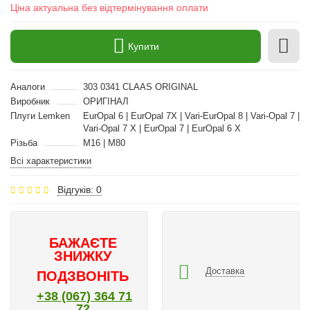
Ціна актуальна без відтермінування оплати
Купити
Аналоги
303 0341 CLAAS ORIGINAL
Виробник
ОРИГІНАЛ
Плуги Lemken
EurOpal 6 | EurOpal 7X | Vari-EurOpal 8 | Vari-Opal 7 |
Vari-Opal 7 X | EurOpal 7 | EurOpal 6 X
Різьба
M16 | M80
Всі характеристики
Відгуків: 0
БАЖАЄТЕ
ЗНИЖКУ
Доставка
ПОДЗВОНІТЬ
+38 (067) 364 71
72