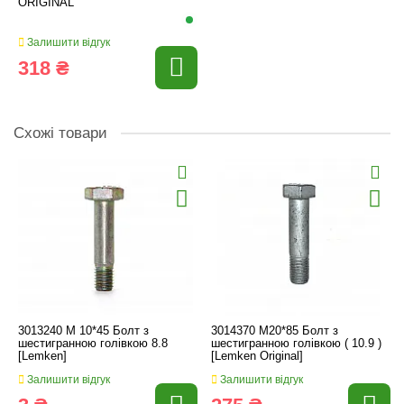
ORIGINAL
Залишити відгук
318 ₴
Схожі товари
3013240 M 10*45 Болт з
3014370 M20*85 Болт з
шестигранною голівкою 8.8
шестигранною голівкою ( 10.9 )
[Lemken]
[Lemken Original]
Залишити відгук
Залишити відгук