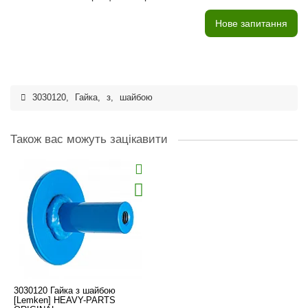
Нове запитання
3030120
,
Гайка
,
з
,
шайбою
Також вас можуть зацікавити
3030120 Гайка з шайбою
[Lemken] HEAVY-PARTS