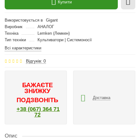
Купити
Використовується в
Gigant
Виробник
АНАЛОГ
Техніка
Lemken (Лемкен)
Тип техніки
Культиватори | Системоносії
Всі характеристики
Відгуків: 0
БАЖАЄТЕ
ЗНИЖКУ
Доставка
ПОДЗВОНІТЬ
+38 (067) 364 71
72
Опис