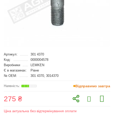
Артикул:
301 4370
Код:
0000004578
Виробники
LEMKEN
Є в магазинах:
Рівне
№ OEM:
301 4370, 3014370
Відправимо завтра
275 ₴
Ціна актуальна без відтермінування оплати