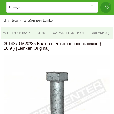
Болти та гайки для Lemken
УСЕ ПРО ТОВАР
ОПИС
ХАРАКТЕРИСТИКИ
ВІДГУКИ (0)
3014370 M20*85 Болт з шестигранною голівкою (
10.9 ) [Lemken Original]