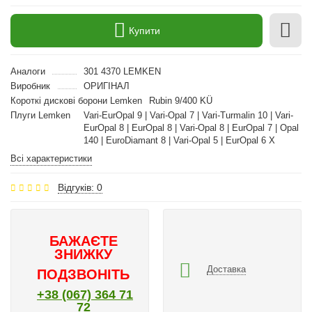
Купити
Аналоги
301 4370 LEMKEN
Виробник
ОРИГІНАЛ
Короткі дискові борони Lemken
Rubin 9/400 KÜ
Плуги Lemken
Vari-EurOpal 9 | Vari-Opal 7 | Vari-Turmalin 10 | Vari-
EurOpal 8 | EurOpal 8 | Vari-Opal 8 | EurOpal 7 | Opal
140 | EuroDiamant 8 | Vari-Opal 5 | EurOpal 6 X
Всі характеристики
Відгуків: 0
БАЖАЄТЕ
ЗНИЖКУ
Доставка
ПОДЗВОНІТЬ
+38 (067) 364 71
72