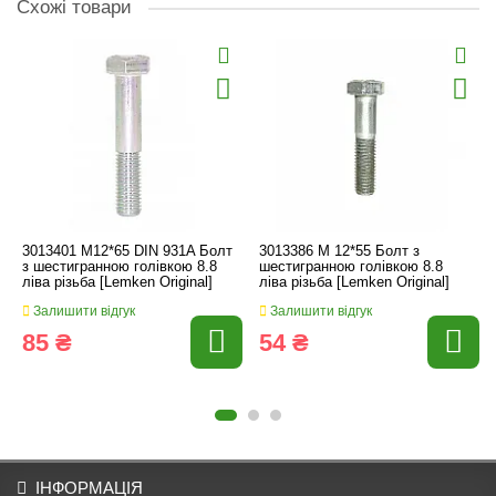
Схожі товари
3013401 M12*65 DIN 931A Болт
3013386 M 12*55 Болт з
з шестигранною голівкою 8.8
шестигранною голівкою 8.8
ліва різьба [Lemken Original]
ліва різьба [Lemken Original]
Залишити відгук
Залишити відгук
85 ₴
54 ₴
ІНФОРМАЦІЯ