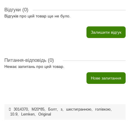
Відгуки (0)
Відгуків про цей товар ще не було.
Залишити відгук
Питання-відповідь
(0)
Немає запитань про цей товар.
Нове запитання
3014370
,
M20*85
,
Болт
,
з
,
шестигранною
,
голівкою
,
10.9
,
Lemken
,
Original