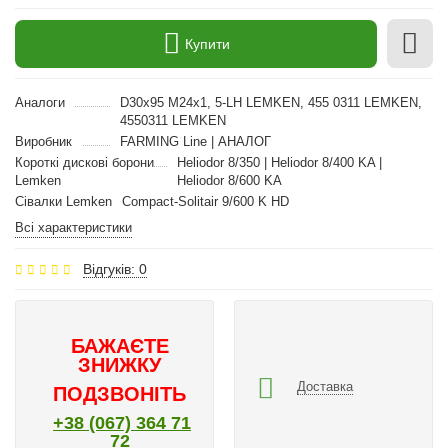
Купити
Аналоги
D30x95 M24x1, 5-LH LEMKEN, 455 0311 LEMKEN,
4550311 LEMKEN
Виробник
FARMING Line | АНАЛОГ
Короткі дискові борони
Heliodor 8/350 | Heliodor 8/400 KA |
Lemken
Heliodor 8/600 KA
Сівалки Lemken
Compact-Solitair 9/600 K HD
Всі характеристики
Відгуків: 0
БАЖАЄТЕ
ЗНИЖКУ
Доставка
ПОДЗВОНІТЬ
+38 (067) 364 71
72