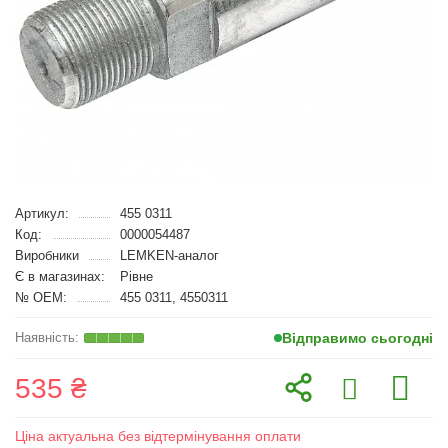
Артикул:
455 0311
Код:
0000054487
Виробники
LEMKEN-аналог
Є в магазинах:
Рівне
№ OEM:
455 0311, 4550311
Відправимо сьогодні
535 ₴
Ціна актуальна без відтермінування оплати