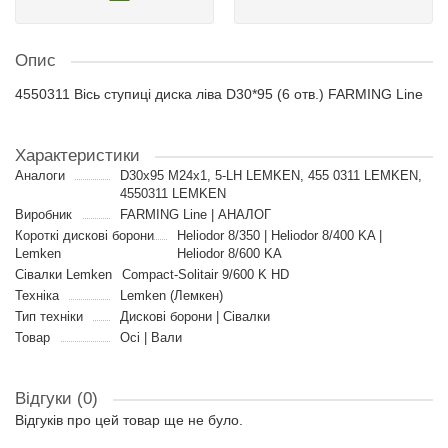
Опис
4550311 Вісь ступиці диска ліва D30*95 (6 отв.) FARMING Line
Характеристики
Аналоги
D30x95 M24x1, 5-LH LEMKEN, 455 0311 LEMKEN,
4550311 LEMKEN
Виробник
FARMING Line | АНАЛОГ
Короткі дискові борони
Heliodor 8/350 | Heliodor 8/400 KA |
Lemken
Heliodor 8/600 KA
Сівалки Lemken
Compact-Solitair 9/600 K HD
Техніка
Lemken (Лемкен)
Тип техніки
Дискові борони | Сівалки
Товар
Осі | Вали
Відгуки (0)
Відгуків про цей товар ще не було.