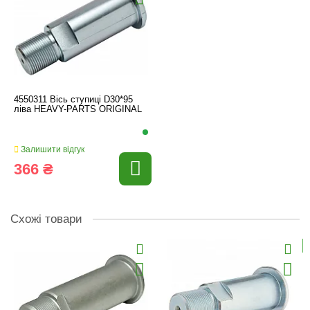
4550311 Вісь ступиці D30*95
ліва HEAVY-PARTS ORIGINAL
Залишити відгук
366 ₴
Схожі товари