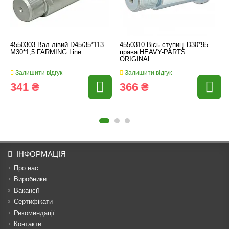
4550303 Вал лівий D45/35*113
4550310 Вісь ступиці D30*95
M30*1,5 FARMING Line
права HEAVY-PARTS
ORIGINAL
Залишити відгук
Залишити відгук
341 ₴
366 ₴
ІНФОРМАЦІЯ
Про нас
Виробники
Вакансії
Сертифікати
Рекомендації
Контакти