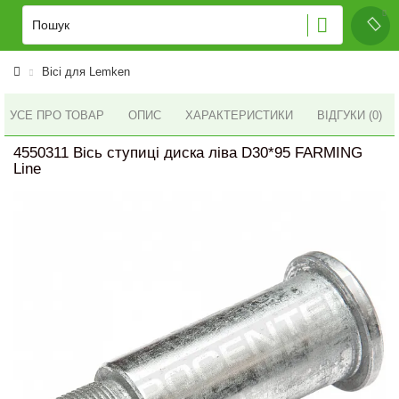
Вісі для Lemken
УСЕ ПРО ТОВАР
ОПИС
ХАРАКТЕРИСТИКИ
ВІДГУКИ (0)
4550311 Вісь ступиці диска ліва D30*95 FARMING
Line