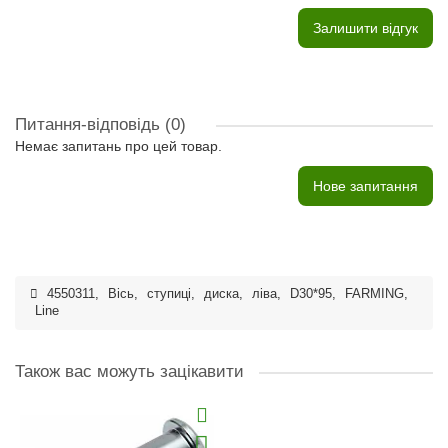
Залишити відгук
Питання-відповідь
(0)
Немає запитань про цей товар.
Нове запитання
4550311
,
Вісь
,
ступиці
,
диска
,
ліва
,
D30*95
,
FARMING
,
Line
Також вас можуть зацікавити