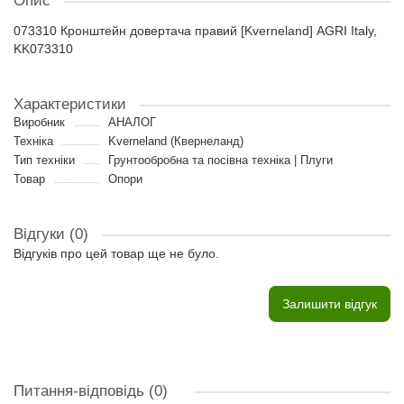
Опис
073310 Кронштейн довертача правий [Kverneland] AGRI Italy,
KK073310
Характеристики
Виробник
АНАЛОГ
Техніка
Kverneland (Квернеланд)
Тип техніки
Грунтообробна та посівна техніка | Плуги
Товар
Опори
Відгуки (0)
Відгуків про цей товар ще не було.
Залишити відгук
Питання-відповідь
(0)