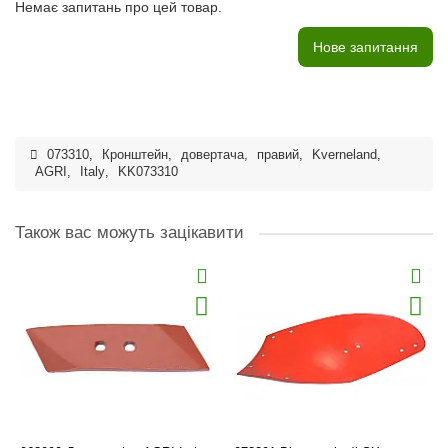
Немає запитань про цей товар.
Нове запитання
073310
,
Кронштейн
,
довертача
,
правий
,
Kverneland
,
AGRI
,
Italy
,
KK073310
Також вас можуть зацікавити