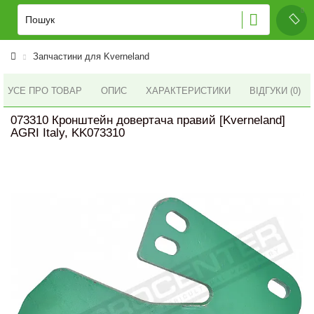
Запчастини для Kverneland
УСЕ ПРО ТОВАР
ОПИС
ХАРАКТЕРИСТИКИ
ВІДГУКИ (0)
073310 Кронштейн довертача правий [Kverneland]
AGRI Italy, KK073310