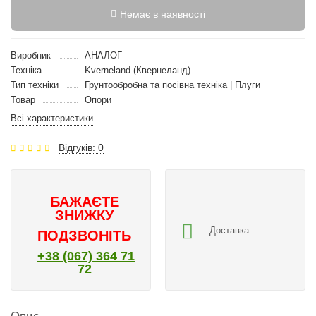
Немає в наявності
Виробник
АНАЛОГ
Техніка
Kverneland (Квернеланд)
Тип техніки
Грунтообробна та посівна техніка | Плуги
Товар
Опори
Всі характеристики
Відгуків: 0
БАЖАЄТЕ
ЗНИЖКУ
Доставка
ПОДЗВОНІТЬ
+38 (067) 364 71
72