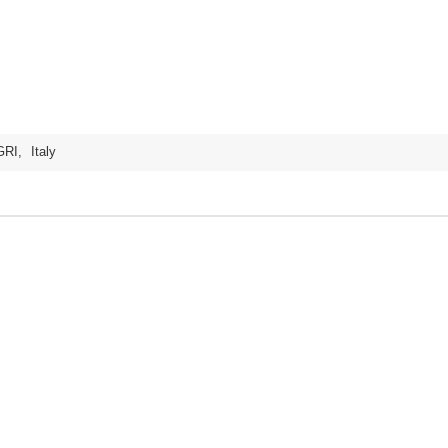
GRI
,
Italy