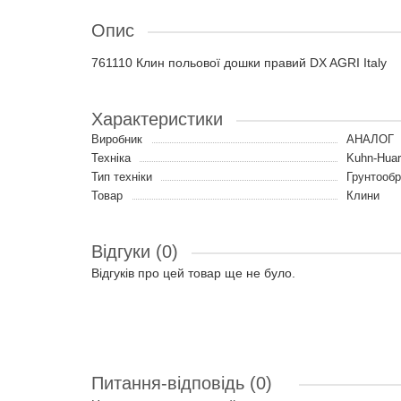
Опис
761110 Клин польової дошки правий DX AGRI Italy
Характеристики
Виробник
АНАЛОГ
Техніка
Kuhn-Hua
Тип техніки
Грунтообр
Товар
Клини
Відгуки (0)
Відгуків про цей товар ще не було.
Питання-відповідь
(0)