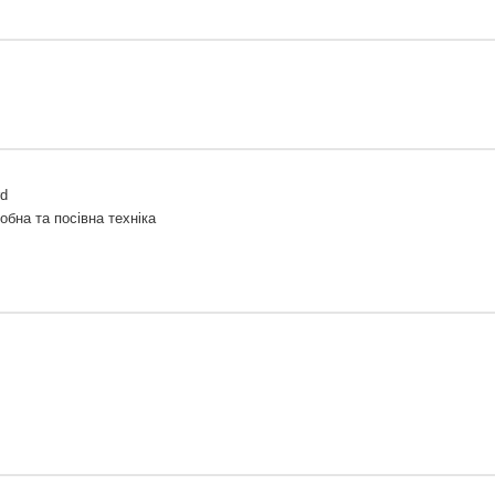
rd
обна та посівна техніка