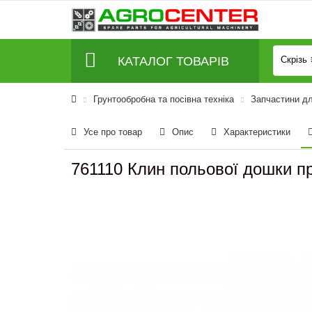
КАТАЛОГ ТОВАРІВ
Скрізь
Грунтообробна та посівна техніка
Запчастини д
Усе про товар
Опис
Характеристики
761110 Клин польової дошки пр