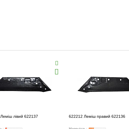
 Леміш лівий 622137
622212 Леміш правий 622136