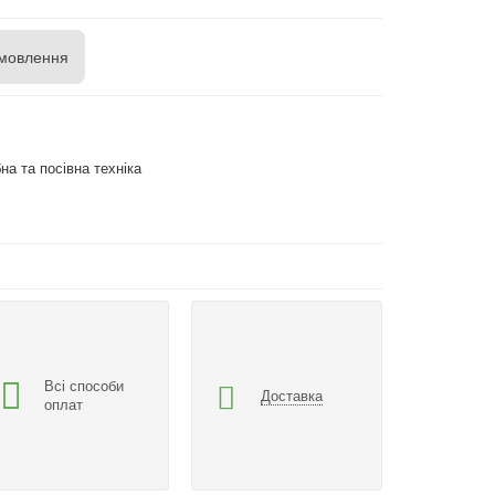
мовлення
на та посівна техніка
Всі способи
Доставка
оплат