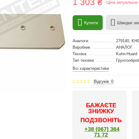
1 303 ₴
Ціна актуальна 
Купити
Швидке за
Аналоги
279140, KH
Виробник
АНАЛОГ
Техніка
Kuhn-Huard
Тип техніки
Грунтооброб
Всі характеристики
Відгуків: 0
БАЖАЄТЕ
ЗНИЖКУ
ПОДЗВОНІТЬ
+38 (067) 364
71 72