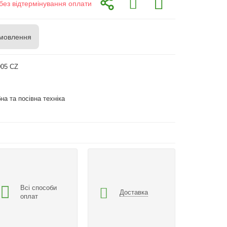
без відтермінування оплати
мовлення
005 CZ
на та посівна техніка
Всі способи
Доставка
оплат