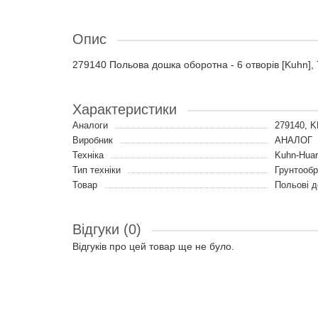
Опис
279140 Польова дошка оборотна - 6 отворів [Kuhn],
Характеристики
Аналоги
279140, 
Виробник
АНАЛОГ
Техніка
Kuhn-Hua
Тип техніки
Грунтообр
Товар
Польові 
Відгуки (0)
Відгуків про цей товар ще не було.