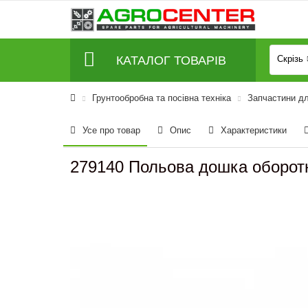
КАТАЛОГ ТОВАРІВ
Скрізь
Грунтообробна та посівна техніка
Запчастини д
Усе про товар
Опис
Характеристики
279140 Польова дошка оборотна