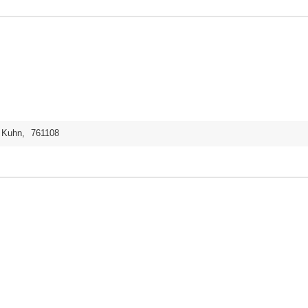
Kuhn
,
761108