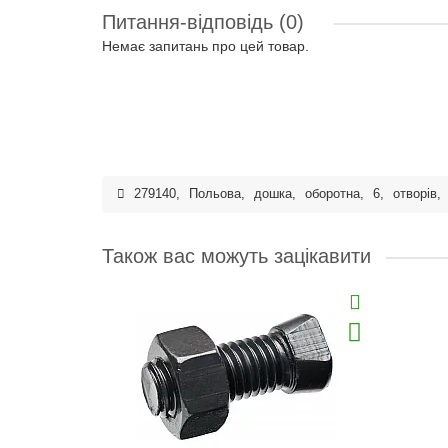
Питання-відповідь
(0)
Немає запитань про цей товар.
279140
,
Польова
,
дошка
,
оборотна
,
6
,
отворів
,
Також вас можуть зацікавити