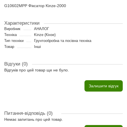
G10602MPP Фіксатор Kinze-2000
Характеристики
Виробник
АНАЛОГ
Техніка
Kinze (Кінзе)
Тип техніки
Грунтообробна та посівна техніка
Товар
Інші
Відгуки (0)
Відгуків про цей товар ще не було.
Залишити відгук
Питання-відповідь
(0)
Немає запитань про цей товар.