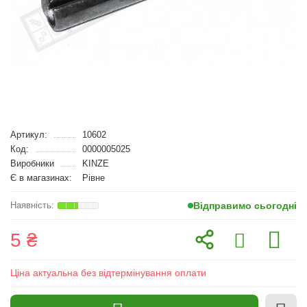
Артикул:
10602
Код:
0000005025
Виробники
KINZE
Є в магазинах:
Рівне
Відправимо сьогодні
5 ₴
Ціна актуальна без відтермінування оплати