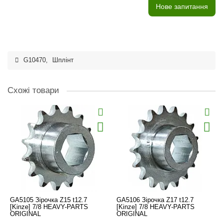
Нове запитання
G10470
,
Шплінт
Схожі товари
GA5105 Зірочка Z15 t12.7
GA5106 Зірочка Z17 t12.7
[Kinze] 7/8 HEAVY-PARTS
[Kinze] 7/8 HEAVY-PARTS
ORIGINAL
ORIGINAL