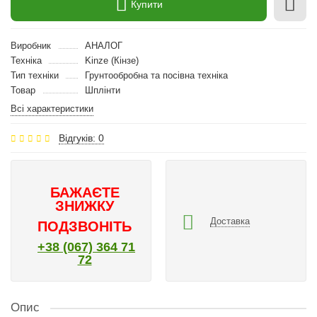
Купити
Виробник
АНАЛОГ
Техніка
Kinze (Кінзе)
Тип техніки
Грунтообробна та посівна техніка
Товар
Шплінти
Всі характеристики
Відгуків: 0
БАЖАЄТЕ
ЗНИЖКУ
Доставка
ПОДЗВОНІТЬ
+38 (067) 364 71
72
Опис