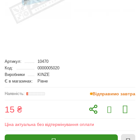
Артикул:
10470
Код:
0000005020
Виробники
KINZE
Є в магазинах:
Рівне
Відправимо завтра
15 ₴
Ціна актуальна без відтермінування оплати