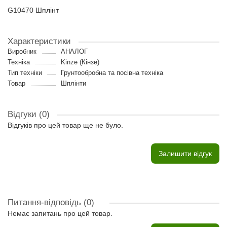
G10470 Шплінт
Характеристики
Виробник
АНАЛОГ
Техніка
Kinze (Кінзе)
Тип техніки
Грунтообробна та посівна техніка
Товар
Шплінти
Відгуки (0)
Відгуків про цей товар ще не було.
Залишити відгук
Питання-відповідь
(0)
Немає запитань про цей товар.