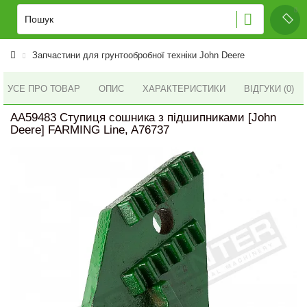
Запчастини для грунтообробної техніки John Deere
УСЕ ПРО ТОВАР
ОПИС
ХАРАКТЕРИСТИКИ
ВІДГУКИ (0)
AA59483 Ступиця сошника з підшипниками [John
Deere] FARMING Line, A76737