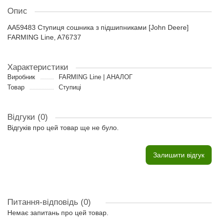
Опис
AA59483 Ступиця сошника з підшипниками [John Deere]
FARMING Line, A76737
Характеристики
Виробник
FARMING Line | АНАЛОГ
Товар
Ступиці
Відгуки (0)
Відгуків про цей товар ще не було.
Залишити відгук
Питання-відповідь
(0)
Немає запитань про цей товар.