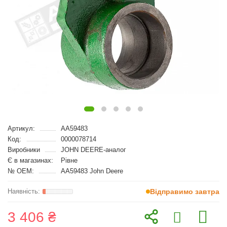
Артикул:
AA59483
Код:
0000078714
Виробники
JOHN DEERE-аналог
Є в магазинах:
Рівне
№ OEM:
AA59483 John Deere
Відправимо завтра
3 406 ₴