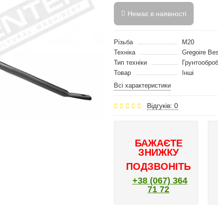
Немає в наявності
Різьба
M20
Техніка
Gregoire Be
Тип техніки
Грунтооброб
Товар
Інші
Всі характеристики
Відгуків: 0
БАЖАЄТЕ
ЗНИЖКУ
ПОДЗВОНІТЬ
+38 (067) 364
71 72