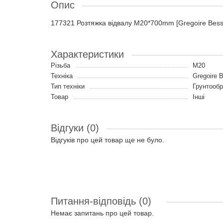
Опис
177321 Розтяжка відвалу M20*700mm [Gregoire Bess
Характеристики
Різьба
M20
Техніка
Gregoire 
Тип техніки
Грунтообр
Товар
Інші
Відгуки (0)
Відгуків про цей товар ще не було.
Питання-відповідь
(0)
Немає запитань про цей товар.