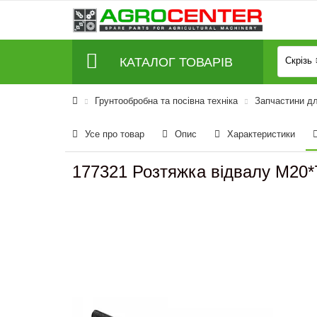
КАТАЛОГ ТОВАРІВ
Скрізь
Грунтообробна та посівна техніка
Запчастини дл
Усе про товар
Опис
Характеристики
177321 Розтяжка відвалу M20*