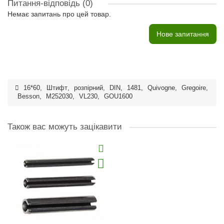
Питання-відповідь
(0)
Немає запитань про цей товар.
Нове запитання
16*60
,
Штифт
,
розпірний
,
DIN
,
1481
,
Quivogne
,
Gregoire
,
Besson
,
M252030
,
VL230
,
GOU1600
Також вас можуть зацікавити