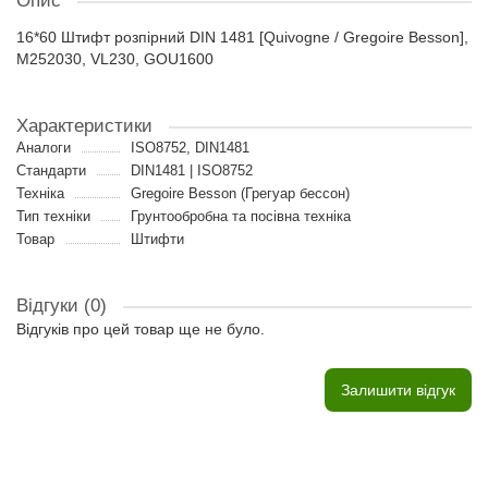
Опис
16*60 Штифт розпірний DIN 1481 [Quivogne / Gregoire Besson],
M252030, VL230, GOU1600
Характеристики
Аналоги
ISO8752, DIN1481
Стандарти
DIN1481 | ISO8752
Техніка
Gregoire Besson (Грегуар бессон)
Тип техніки
Грунтообробна та посівна техніка
Товар
Штифти
Відгуки (0)
Відгуків про цей товар ще не було.
Залишити відгук