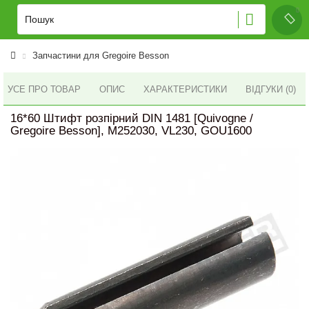
Запчастини для Gregoire Besson
УСЕ ПРО ТОВАР
ОПИС
ХАРАКТЕРИСТИКИ
ВІДГУКИ (0)
16*60 Штифт розпірний DIN 1481 [Quivogne /
Gregoire Besson], M252030, VL230, GOU1600