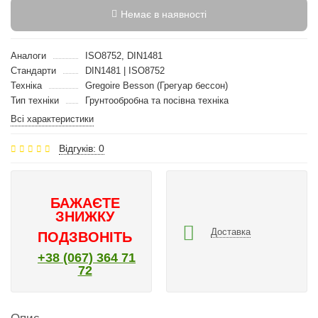
Немає в наявності
Аналоги
ISO8752, DIN1481
Стандарти
DIN1481 | ISO8752
Техніка
Gregoire Besson (Грегуар бессон)
Тип техніки
Грунтообробна та посівна техніка
Всі характеристики
Відгуків: 0
БАЖАЄТЕ
ЗНИЖКУ
Доставка
ПОДЗВОНІТЬ
+38 (067) 364 71
72