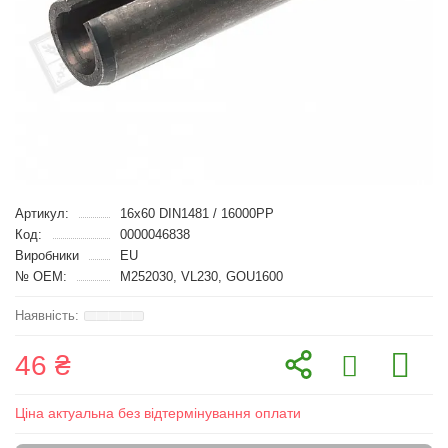
Артикул:
16x60 DIN1481 / 16000PP
Код:
0000046838
Виробники
EU
№ OEM:
M252030, VL230, GOU1600
46 ₴
Ціна актуальна без відтермінування оплати