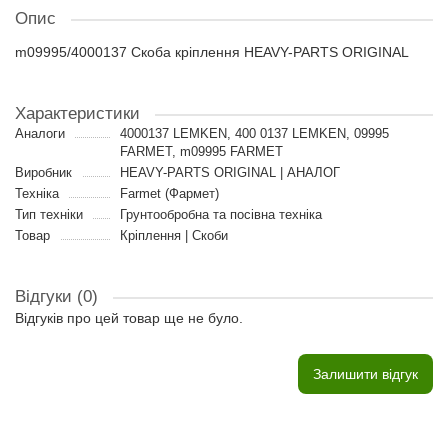
Опис
m09995/4000137 Скоба кріплення HEAVY-PARTS ORIGINAL
Характеристики
Аналоги
4000137 LEMKEN, 400 0137 LEMKEN, 09995
FARMET, m09995 FARMET
Виробник
HEAVY-PARTS ORIGINAL | АНАЛОГ
Техніка
Farmet (Фармет)
Тип техніки
Грунтообробна та посівна техніка
Товар
Кріплення | Скоби
Відгуки (0)
Відгуків про цей товар ще не було.
Залишити відгук