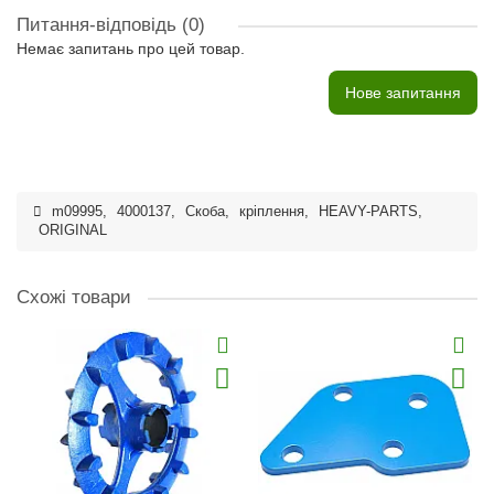
Питання-відповідь
(0)
Немає запитань про цей товар.
Нове запитання
m09995
,
4000137
,
Скоба
,
кріплення
,
HEAVY-PARTS
,
ORIGINAL
Схожі товари