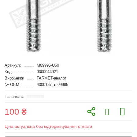
Артикул:
M09995-U50
Код:
0000044921
Виробники
FARMET-аналог
№ OEM:
4000137, m09995
100 ₴
Ціна актуальна без відтермінування оплати