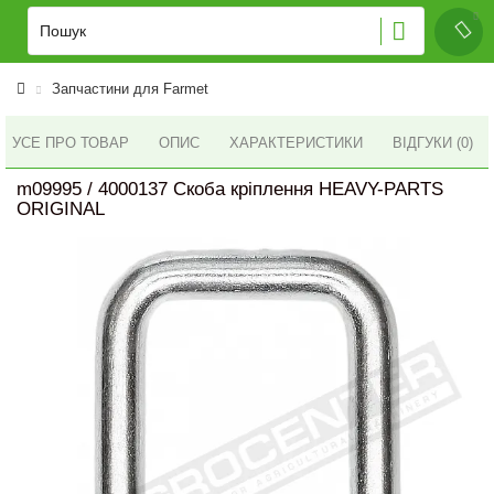
Запчастини для Farmet
УСЕ ПРО ТОВАР
ОПИС
ХАРАКТЕРИСТИКИ
ВІДГУКИ (0)
m09995 / 4000137 Скоба кріплення HEAVY-PARTS
ORIGINAL