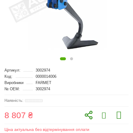
Артикул:
3002974
Код:
0000014006
Виробники
FARMET
№ OEM:
3002974
8 807 ₴
Ціна актуальна без відтермінування оплати