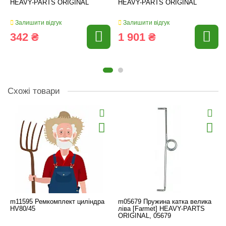
HEAVY-PARTS ORIGINAL
HEAVY-PARTS ORIGINAL
Залишити відгук
Залишити відгук
342 ₴
1 901 ₴
Схожі товари
m11595 Ремкомплект циліндра
m05679 Пружина катка велика
HV80/45
ліва [Farmet] HEAVY-PARTS
ORIGINAL, 05679