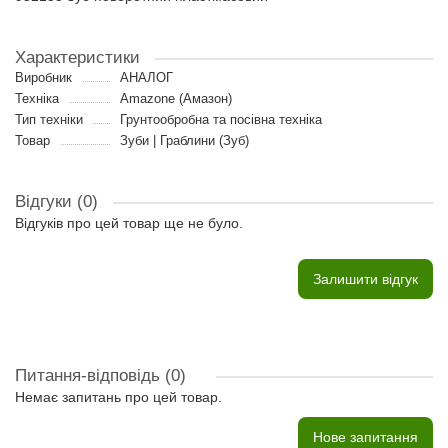
Характеристики
Виробник
АНАЛОГ
Техніка
Amazone (Амазон)
Тип техніки
Грунтообробна та посівна техніка
Товар
Зуби | Граблини (Зуб)
Відгуки (0)
Відгуків про цей товар ще не було.
Залишити відгук
Питання-відповідь
(0)
Немає запитань про цей товар.
Нове запитання