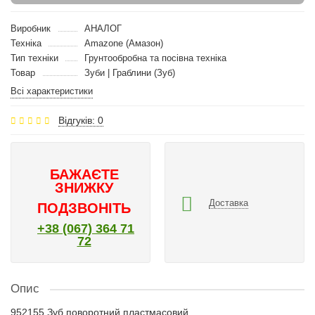
Виробник
АНАЛОГ
Техніка
Amazone (Амазон)
Тип техніки
Грунтообробна та посівна техніка
Товар
Зуби | Граблини (Зуб)
Всі характеристики
Відгуків: 0
БАЖАЄТЕ
ЗНИЖКУ
Доставка
ПОДЗВОНІТЬ
+38 (067) 364 71
72
Опис
952155 Зуб поворотний пластмасовий