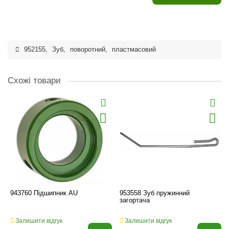
952155
,
Зуб
,
поворотний
,
пластмасовий
Схожі товари
943760 Підшипник AU
953558 Зуб пружинний
загортача
Залишити відгук
Залишити відгук