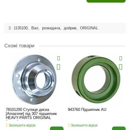
1135100
,
Вал
,
розкидача
,
добрив
,
ORIGINAL
Схожі товари
78101200 Ступиця диска
943760 Підшипник AU
[Amazone] під 307 підшипник
HEAVY-PARTS ORIGINAL
(сталь)
Залишити відгук
Залишити відгук