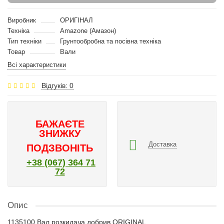
Виробник
ОРИГІНАЛ
Техніка
Amazone (Амазон)
Тип техніки
Грунтообробна та посівна техніка
Товар
Вали
Всі характеристики
Відгуків: 0
БАЖАЄТЕ
ЗНИЖКУ
Доставка
ПОДЗВОНІТЬ
+38 (067) 364 71
72
Опис
1135100 Вал розкидача добрив ORIGINAL