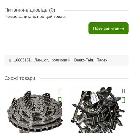
Питання-відповідь
(0)
Немає запитань про цей товар.
Нове запитання
16063151
,
Ланцюг
,
роликовий
,
Deutz-Fahr
,
Tagex
Схожі товари