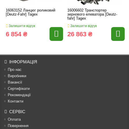
16063152 Ланцюг роликовий
16006602 Транспортер
[Deutz-Fahr] Tagex
зернового елеватора [Deutz-
fahr] Tagex
Залишити відгук
Залишити відгук
6 854 ₴
26 863 ₴
ІНФОРМАЦІЯ
Про нас
Виробники
Вакансії
Сертифікати
Рекомендації
Контакти
СЕРВІС
Оплата
Повернення