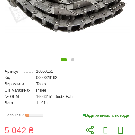
Артикул:
16063151
Код:
0000028192
Виробники
Tagex
Є в магазинах:
Рівне
№ OEM:
16063151 Deutz Fahr
Вага:
11.91 кг
Відправимо сьогодні
5 042 ₴