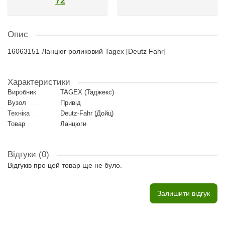
72
Опис
16063151 Ланцюг роликовий Tagex [Deutz Fahr]
Характеристики
Виробник
TAGEX (Таджекс)
Вузол
Привід
Техніка
Deutz-Fahr (Дойц)
Товар
Ланцюги
Відгуки (0)
Відгуків про цей товар ще не було.
Залишити відгук