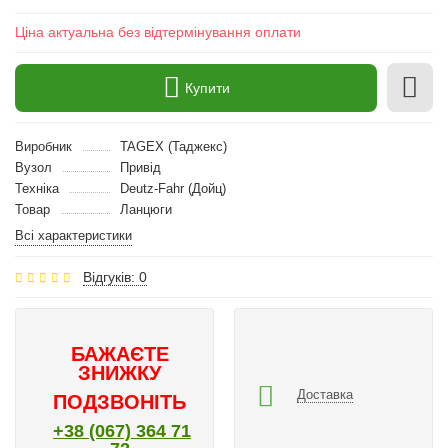
Ціна актуальна без відтермінування оплати
Купити
Виробник
TAGEX (Таджекс)
Вузол
Привід
Техніка
Deutz-Fahr (Дойц)
Товар
Ланцюги
Всі характеристики
Відгуків: 0
БАЖАЄТЕ
ЗНИЖКУ
Доставка
ПОДЗВОНІТЬ
+38 (067) 364 71