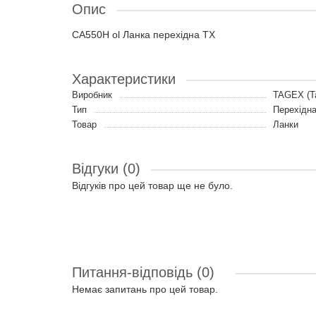
Опис
CA550H ol Ланка перехідна TX
Характеристики
Виробник
TAGEX (Т
Тип
Перехідна
Товар
Ланки
Відгуки (0)
Відгуків про цей товар ще не було.
Питання-відповідь
(0)
Немає запитань про цей товар.