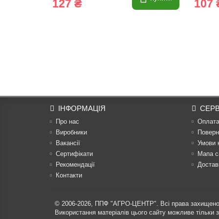
127 ₴
107 
ІНФОРМАЦІЯ
СЕРВ
Про нас
Оплат
Виробники
Поверн
Вакансії
Умови 
Сертифікати
Мапа с
Рекомендації
Достав
Контакти
© 2006-2026,
ППФ "АГРО-ЦЕНТР"
. Всі права захищено
Використання матеріалів цього сайту можливе тільки