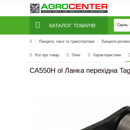
КАТАЛОГ ТОВАРІВ
Скрізь
Ланцюги, паси та транспортери
Ланцюги роликов
Усе про товар
Опис
Характеристики
CA550H ol Ланка перехідна Ta