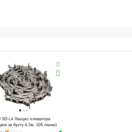
 SD L4 Ланцюг елеватора
ціна за бухту 4.3м, 105 ланки)