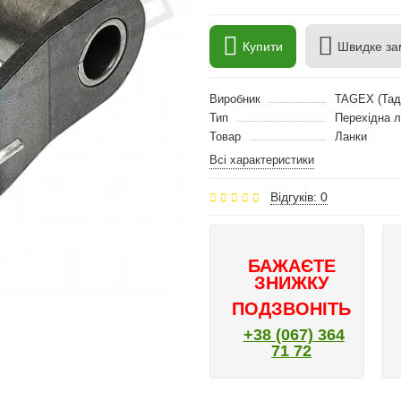
Купити
Швидке за
Виробник
TAGEX (Тад
Тип
Перехідна 
Товар
Ланки
Всі характеристики
Відгуків: 0
БАЖАЄТЕ
ЗНИЖКУ
ПОДЗВОНІТЬ
+38 (067) 364
71 72