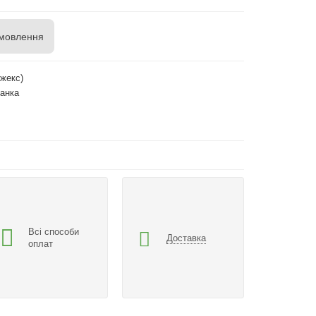
мовлення
жекс)
ланка
Всі способи
Доставка
оплат