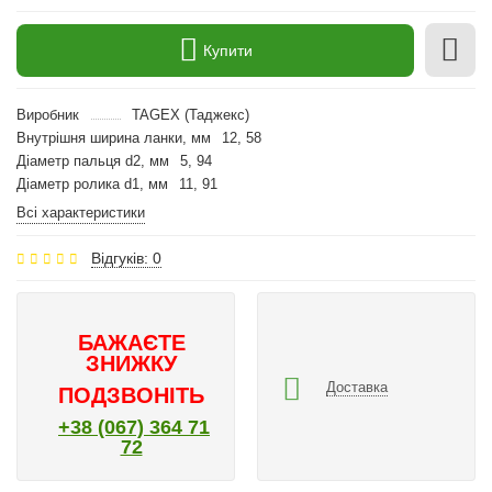
Купити
Виробник
TAGEX (Таджекс)
Внутрішня ширина ланки, мм
12, 58
Діаметр пальця d2, мм
5, 94
Діаметр ролика d1, мм
11, 91
Всі характеристики
Відгуків: 0
БАЖАЄТЕ
ЗНИЖКУ
Доставка
ПОДЗВОНІТЬ
+38 (067) 364 71
72