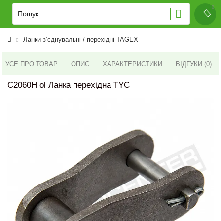
Ланки з’єднувальні / перехідні TAGEX
УСЕ ПРО ТОВАР
ОПИС
ХАРАКТЕРИСТИКИ
ВІДГУКИ (0)
C2060H ol Ланка перехідна TYC