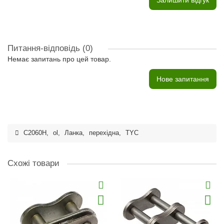
Залишити відгук
Питання-відповідь
(0)
Немає запитань про цей товар.
Нове запитання
C2060H
,
ol
,
Ланка
,
перехідна
,
TYC
Схожі товари