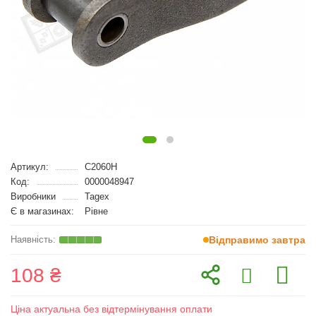
Артикул:
C2060H
Код:
0000048947
Виробники
Tagex
Є в магазинах:
Рівне
Відправимо завтра
108 ₴
Ціна актуальна без відтермінування оплати