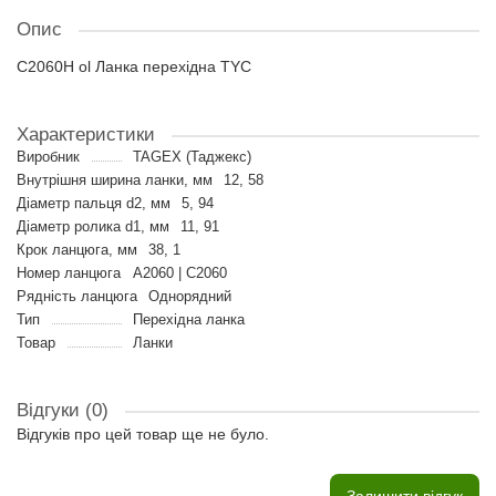
Опис
C2060H ol Ланка перехідна TYC
Характеристики
Виробник
TAGEX (Таджекс)
Внутрішня ширина ланки, мм
12, 58
Діаметр пальця d2, мм
5, 94
Діаметр ролика d1, мм
11, 91
Крок ланцюга, мм
38, 1
Номер ланцюга
A2060 | C2060
Рядність ланцюга
Однорядний
Тип
Перехідна ланка
Товар
Ланки
Відгуки (0)
Відгуків про цей товар ще не було.