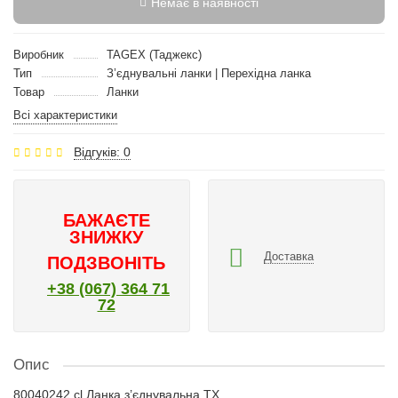
Немає в наявності
Виробник
TAGEX (Таджекс)
Тип
З’єднувальні ланки | Перехідна ланка
Товар
Ланки
Всі характеристики
Відгуків: 0
БАЖАЄТЕ
ЗНИЖКУ
Доставка
ПОДЗВОНІТЬ
+38 (067) 364 71
72
Опис
80040242 cl Ланка з’єднувальна TX