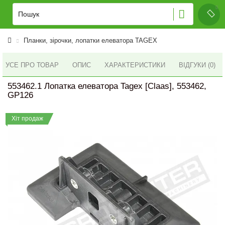
Планки, зірочки, лопатки елеватора TAGEX
УСЕ ПРО ТОВАР
ОПИС
ХАРАКТЕРИСТИКИ
ВІДГУКИ (0)
553462.1 Лопатка елеватора Tagex [Claas], 553462,
GP126
Хіт продаж