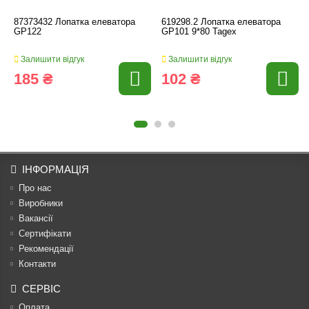
87373432 Лопатка елеватора
619298.2 Лопатка елеватора
GP122
GP101 9*80 Tagex
Залишити відгук
Залишити відгук
185 ₴
102 ₴
ІНФОРМАЦІЯ
Про нас
Виробники
Вакансії
Сертифікати
Рекомендації
Контакти
СЕРВІС
Оплата