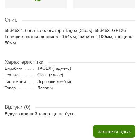
Опис
553462.1 Лопатка елеватора Tagex [Claas], 553462, GP126
Розміри лопатки: довжина - 154мм, ширина - 100мм, товщина -
50мм
Характеристики
Виробник
TAGEX (Таджекс)
Техніка
Claas (Клаас)
Тип техніки
Зерновий комбайн
Товар
Лопатки
Відгуки (0)
Відгуків про цей товар ще не було.
Залишити відгук