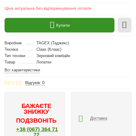
Ціна актуальна без відтермінування оплати
Купити
Виробник
TAGEX (Таджекс)
Техніка
Claas (Клаас)
Тип техніки
Зерновий комбайн
Товар
Лопатки
Всі характеристики
Відгуків: 0
БАЖАЄТЕ
ЗНИЖКУ
Доставка
ПОДЗВОНІТЬ
+38 (067) 364 71
72