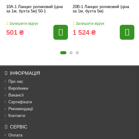
10A-1 Ланцюг роликовий (ціна
20B-1 Ланцюг роликовий (ціна
за 1м, бухта 5м) 50-1
за 1м, бухта 5м)
Залишити відгук
Залишити відгук
501 ₴
1 524 ₴
ІНФОРМАЦІЯ
Про нас
Виробники
Вакансії
Сертифікати
Рекомендації
Контакти
СЕРВІС
Оплата