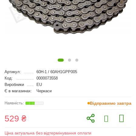
Артикул:
60H-1 / 60AH1GPP005
Код:
0000073558
Виробники
EU
Є в магазинах:
Черкаси
Відправимо завтра
529 ₴
Ціна актуальна без відтермінування оплати