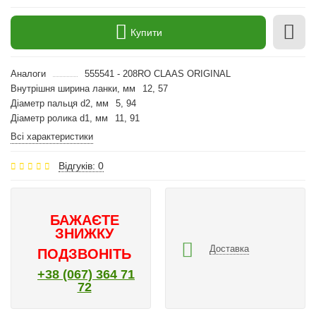
Купити
Аналоги
555541 - 208RO CLAAS ORIGINAL
Внутрішня ширина ланки, мм
12, 57
Діаметр пальця d2, мм
5, 94
Діаметр ролика d1, мм
11, 91
Всі характеристики
Відгуків: 0
БАЖАЄТЕ
ЗНИЖКУ
Доставка
ПОДЗВОНІТЬ
+38 (067) 364 71
72