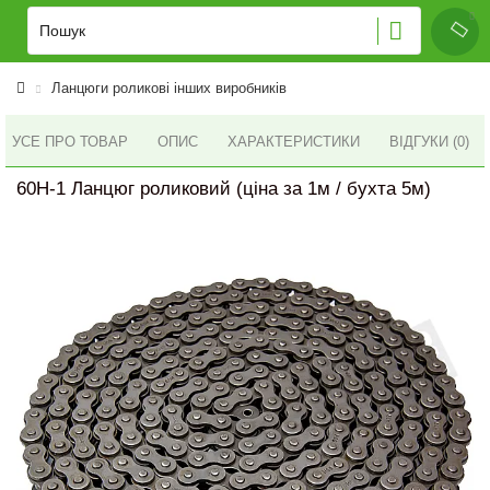
Ланцюги роликові інших виробників
УСЕ ПРО ТОВАР
ОПИС
ХАРАКТЕРИСТИКИ
ВІДГУКИ (0)
60H-1 Ланцюг роликовий (ціна за 1м / бухта 5м)