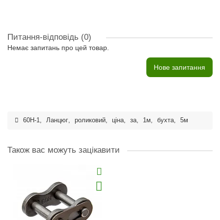
Питання-відповідь
(0)
Немає запитань про цей товар.
Нове запитання
60H-1
,
Ланцюг
,
роликовий
,
ціна
,
за
,
1м
,
бухта
,
5м
Також вас можуть зацікавити