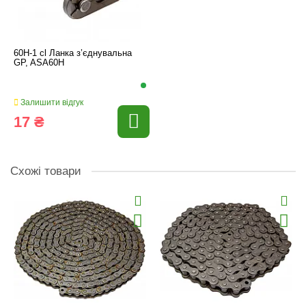
60H-1 cl Ланка з’єднувальна
GP, ASA60H
Залишити відгук
17 ₴
Схожі товари