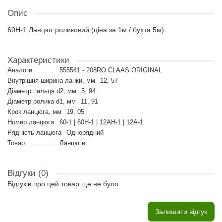
Опис
60H-1 Ланцюг роликовий (ціна за 1м / бухта 5м)
Характеристики
Аналоги
555541 - 208RO CLAAS ORIGINAL
Внутрішня ширина ланки, мм
12, 57
Діаметр пальця d2, мм
5, 94
Діаметр ролика d1, мм
11, 91
Крок ланцюга, мм
19, 05
Номер ланцюга
60-1 | 60H-1 | 12AH-1 | 12A-1
Рядність ланцюга
Однорядний
Товар
Ланцюги
Відгуки (0)
Відгуків про цей товар ще не було.
Залишити відгук