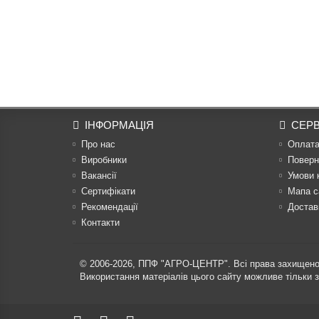
ІНФОРМАЦІЯ
СЕРВ
Про нас
Оплат
Виробники
Поверн
Вакансії
Умови 
Сертифікати
Мапа с
Рекомендації
Достав
Контакти
© 2006-2026,
ППФ "АГРО-ЦЕНТР"
. Всі права захищено
Використання матеріалів цього сайту можливе тільки