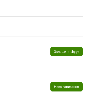
Залишити відгук
Нове запитання