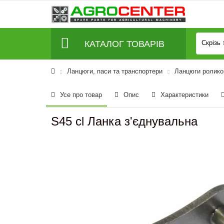
КАТАЛОГ ТОВАРІВ
Скрізь
Ланцюги, паси та транспортери
Ланцюги роликов
Усе про товар
Опис
Характеристики
S45 cl Ланка з'єднувальна