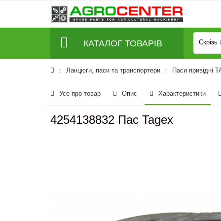
КАТАЛОГ ТОВАРІВ
Скрізь
Ланцюги, паси та транспортери
Паси привідні 
Усе про товар
Опис
Характеристики
4254138832 Пас Tagex