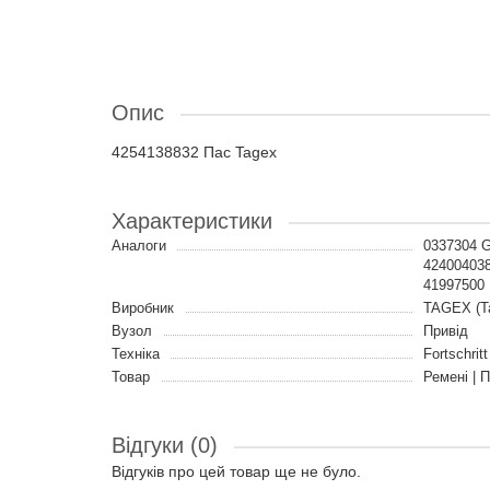
Опис
4254138832 Пас Tagex
Характеристики
Аналоги
0337304 
42400403
41997500 
Виробник
TAGEX (Т
Вузол
Привід
Техніка
Fortschrit
Товар
Ремені | 
Відгуки (0)
Відгуків про цей товар ще не було.