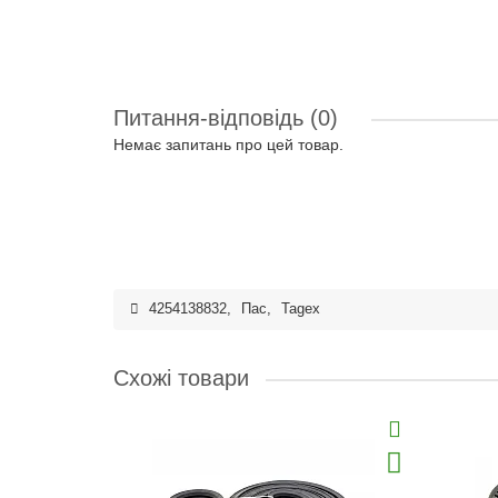
Питання-відповідь
(0)
Немає запитань про цей товар.
4254138832
,
Пас
,
Tagex
Схожі товари