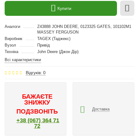
Купити
Аналоги
Z43888 JOHN DEERE, 0123325 GATES, 101102M1
MASSEY FERGUSON
Виробник
TAGEX (Таджекс)
Вузол
Привід
Техніка
John Deere (Джон Дір)
Всі характеристики
Відгуків: 0
БАЖАЄТЕ
ЗНИЖКУ
Доставка
ПОДЗВОНІТЬ
+38 (067) 364 71
72