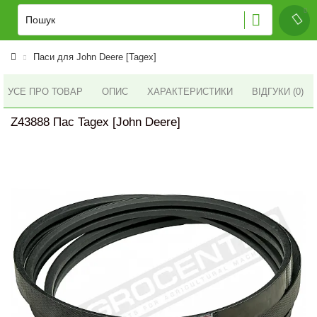
Паси для John Deere [Tagex]
УСЕ ПРО ТОВАР
ОПИС
ХАРАКТЕРИСТИКИ
ВІДГУКИ (0)
Z43888 Пас Tagex [John Deere]