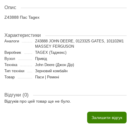
Опис
Z43888 Пас Tagex
Характеристики
Аналоги
Z43888 JOHN DEERE, 0123325 GATES, 101102M1
MASSEY FERGUSON
Виробник
TAGEX (Таджекс)
Вузол
Привід
Техніка
John Deere (Джон Дір)
Тип техніки
Зерновий комбайн
Товар
Паси | Ремені
Відгуки (0)
Відгуків про цей товар ще не було.
Залишити відгук