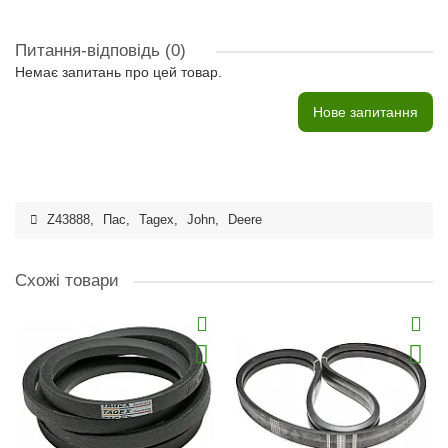
Питання-відповідь
(0)
Немає запитань про цей товар.
Нове запитання
Z43888
,
Пас
,
Tagex
,
John
,
Deere
Схожі товари