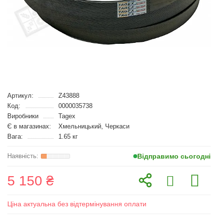
Артикул:
Z43888
Код:
0000035738
Виробники
Tagex
Є в магазинах:
Хмельницький, Черкаси
Вага:
1.65 кг
Відправимо сьогодні
5 150 ₴
Ціна актуальна без відтермінування оплати