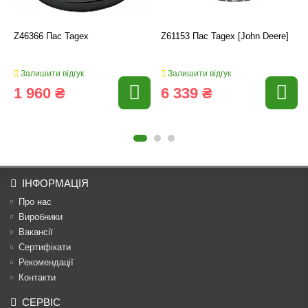
Z46366 Пас Tagex
Z61153 Пас Tagex [John Deere]
Залишити відгук
Залишити відгук
1 960 ₴
6 339 ₴
ІНФОРМАЦІЯ
Про нас
Виробники
Вакансії
Сертифікати
Рекомендації
Контакти
СЕРВІС