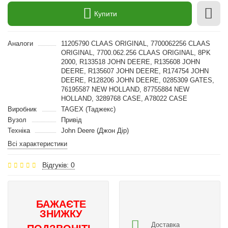
Купити
Аналоги
11205790 CLAAS ORIGINAL, 7700062256 CLAAS
ORIGINAL, 7700.062.256 CLAAS ORIGINAL, 8PK
2000, R133518 JOHN DEERE, R135608 JOHN
DEERE, R135607 JOHN DEERE, R174754 JOHN
DEERE, R128206 JOHN DEERE, 0285309 GATES,
76195587 NEW HOLLAND, 87755884 NEW
HOLLAND, 3289768 CASE, A78022 CASE
Виробник
TAGEX (Таджекс)
Вузол
Привід
Техніка
John Deere (Джон Дір)
Всі характеристики
Відгуків: 0
БАЖАЄТЕ
ЗНИЖКУ
Доставка