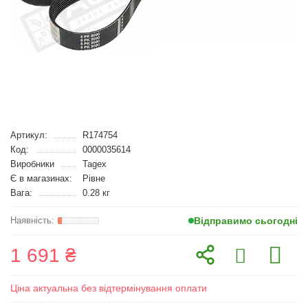
Артикул:
R174754
Код:
0000035614
Виробники
Tagex
Є в магазинах:
Рівне
Вага:
0.28 кг
Відправимо сьогодні
1 691 ₴
Ціна актуальна без відтермінування оплати