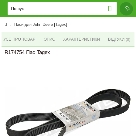
Паси для John Deere [Tagex]
УСЕ ПРО ТОВАР
ОПИС
ХАРАКТЕРИСТИКИ
ВІДГУКИ (0)
R174754 Пас Tagex